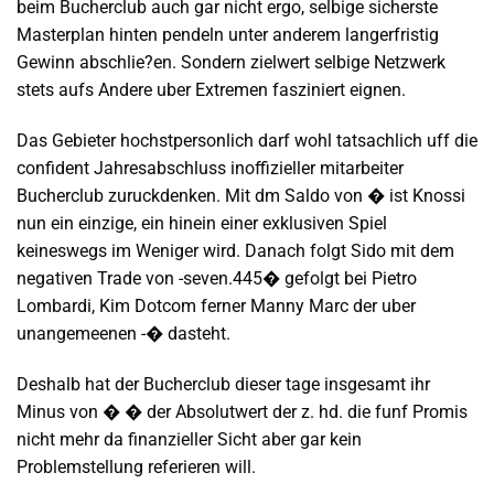
beim Bucherclub auch gar nicht ergo, selbige sicherste
Masterplan hinten pendeln unter anderem langerfristig
Gewinn abschlie?en. Sondern zielwert selbige Netzwerk
stets aufs Andere uber Extremen fasziniert eignen.
Das Gebieter hochstpersonlich darf wohl tatsachlich uff die
confident Jahresabschluss inoffizieller mitarbeiter
Bucherclub zuruckdenken. Mit dm Saldo von � ist Knossi
nun ein einzige, ein hinein einer exklusiven Spiel
keineswegs im Weniger wird. Danach folgt Sido mit dem
negativen Trade von -seven.445� gefolgt bei Pietro
Lombardi, Kim Dotcom ferner Manny Marc der uber
unangemeenen -� dasteht.
Deshalb hat der Bucherclub dieser tage insgesamt ihr
Minus von � � der Absolutwert der z. hd. die funf Promis
nicht mehr da finanzieller Sicht aber gar kein
Problemstellung referieren will.