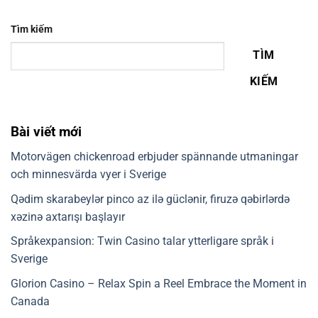
Tìm kiếm
TÌM
KIẾM
Bài viết mới
Motorvägen chickenroad erbjuder spännande utmaningar
och minnesvärda vyer i Sverige
Qədim skarabeylər pinco az ilə güclənir, firuzə qəbirlərdə
xəzinə axtarışı başlayır
Språkexpansion: Twin Casino talar ytterligare språk i
Sverige
Glorion Casino – Relax Spin a Reel Embrace the Moment in
Canada