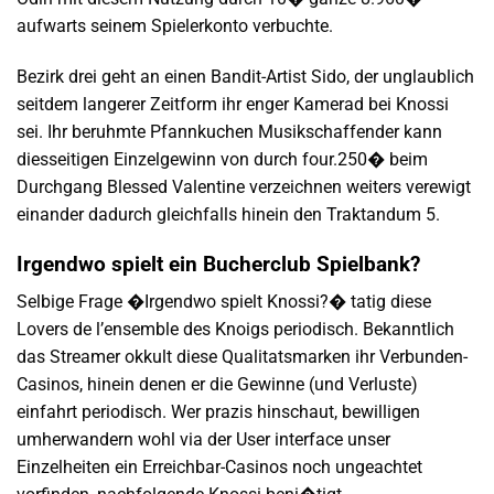
aufwarts seinem Spielerkonto verbuchte.
Bezirk drei geht an einen Bandit-Artist Sido, der unglaublich
seitdem langerer Zeitform ihr enger Kamerad bei Knossi
sei. Ihr beruhmte Pfannkuchen Musikschaffender kann
diesseitigen Einzelgewinn von durch four.250� beim
Durchgang Blessed Valentine verzeichnen weiters verewigt
einander dadurch gleichfalls hinein den Traktandum 5.
Irgendwo spielt ein Bucherclub Spielbank?
Selbige Frage �Irgendwo spielt Knossi?� tatig diese
Lovers de l’ensemble des Knoigs periodisch. Bekanntlich
das Streamer okkult diese Qualitatsmarken ihr Verbunden-
Casinos, hinein denen er die Gewinne (und Verluste)
einfahrt periodisch. Wer prazis hinschaut, bewilligen
umherwandern wohl via der User interface unser
Einzelheiten ein Erreichbar-Casinos noch ungeachtet