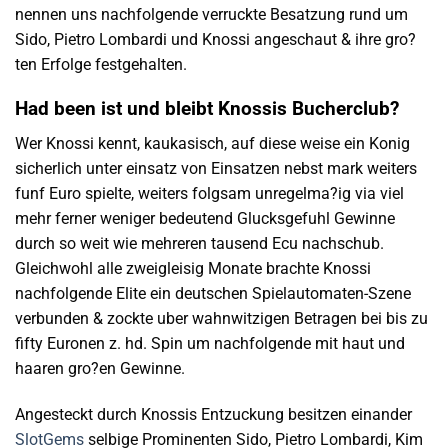
nennen uns nachfolgende verruckte Besatzung rund um
Sido, Pietro Lombardi und Knossi angeschaut & ihre gro?
ten Erfolge festgehalten.
Had been ist und bleibt Knossis Bucherclub?
Wer Knossi kennt, kaukasisch, auf diese weise ein Konig
sicherlich unter einsatz von Einsatzen nebst mark weiters
funf Euro spielte, weiters folgsam unregelma?ig via viel
mehr ferner weniger bedeutend Glucksgefuhl Gewinne
durch so weit wie mehreren tausend Ecu nachschub.
Gleichwohl alle zweigleisig Monate brachte Knossi
nachfolgende Elite ein deutschen Spielautomaten-Szene
verbunden & zockte uber wahnwitzigen Betragen bei bis zu
fifty Euronen z. hd. Spin um nachfolgende mit haut und
haaren gro?en Gewinne.
Angesteckt durch Knossis Entzuckung besitzen einander
SlotGems
selbige Prominenten Sido, Pietro Lombardi, Kim