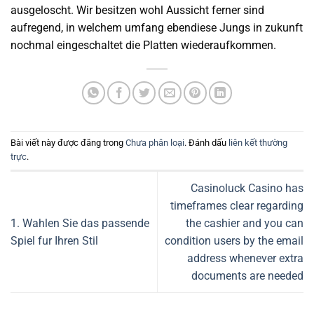
ausgeloscht. Wir besitzen wohl Aussicht ferner sind
aufregend, in welchem umfang ebendiese Jungs in zukunft
nochmal eingeschaltet die Platten wiederaufkommen.
Bài viết này được đăng trong
Chưa phân loại
. Đánh dấu
liên kết thường
trực
.
Casinoluck Casino has
timeframes clear regarding
1. Wahlen Sie das passende
the cashier and you can
Spiel fur Ihren Stil
condition users by the email
address whenever extra
documents are needed