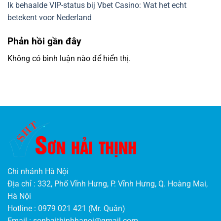
Ik behaalde VIP-status bij Vbet Casino: Wat het echt
betekent voor Nederland
Phản hồi gần đây
Không có bình luận nào để hiển thị.
Chi nhánh Hà Nội
Địa chỉ : 332, Phố Vĩnh Hưng, P. Vĩnh Hưng, Q. Hoàng Mai,
Hà Nội
Hotline : 0979 021 421 (Mr. Quân)
Email :
sonhaithinhhanoi@gmail.com