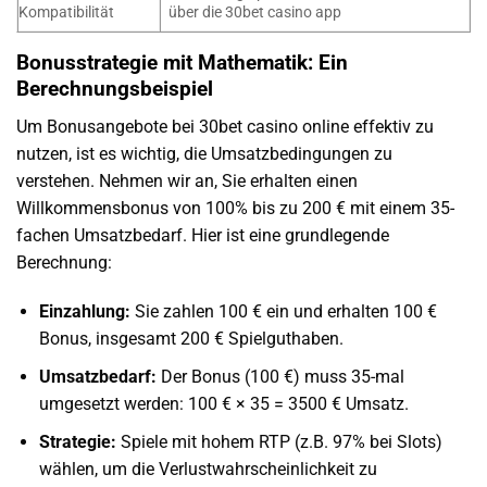
Kompatibilität
über die 30bet casino app
Bonusstrategie mit Mathematik: Ein
Berechnungsbeispiel
Um Bonusangebote bei 30bet casino online effektiv zu
nutzen, ist es wichtig, die Umsatzbedingungen zu
verstehen. Nehmen wir an, Sie erhalten einen
Willkommensbonus von 100% bis zu 200 € mit einem 35-
fachen Umsatzbedarf. Hier ist eine grundlegende
Berechnung:
Einzahlung:
Sie zahlen 100 € ein und erhalten 100 €
Bonus, insgesamt 200 € Spielguthaben.
Umsatzbedarf:
Der Bonus (100 €) muss 35-mal
umgesetzt werden: 100 € × 35 = 3500 € Umsatz.
Strategie:
Spiele mit hohem RTP (z.B. 97% bei Slots)
wählen, um die Verlustwahrscheinlichkeit zu