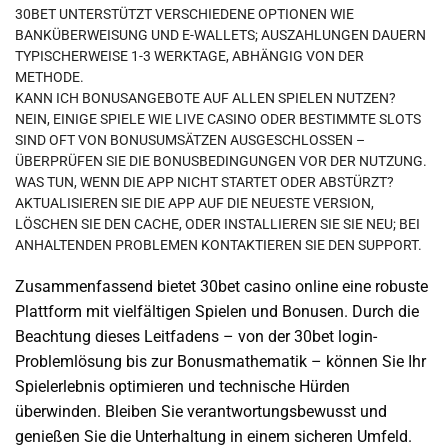
30BET UNTERSTÜTZT VERSCHIEDENE OPTIONEN WIE
BANKÜBERWEISUNG UND E-WALLETS; AUSZAHLUNGEN DAUERN
TYPISCHERWEISE 1-3 WERKTAGE, ABHÄNGIG VON DER
METHODE.
KANN ICH BONUSANGEBOTE AUF ALLEN SPIELEN NUTZEN?
NEIN, EINIGE SPIELE WIE LIVE CASINO ODER BESTIMMTE SLOTS
SIND OFT VON BONUSUMSÄTZEN AUSGESCHLOSSEN –
ÜBERPRÜFEN SIE DIE BONUSBEDINGUNGEN VOR DER NUTZUNG.
WAS TUN, WENN DIE APP NICHT STARTET ODER ABSTÜRZT?
AKTUALISIEREN SIE DIE APP AUF DIE NEUESTE VERSION,
LÖSCHEN SIE DEN CACHE, ODER INSTALLIEREN SIE SIE NEU; BEI
ANHALTENDEN PROBLEMEN KONTAKTIEREN SIE DEN SUPPORT.
Zusammenfassend bietet 30bet casino online eine robuste
Plattform mit vielfältigen Spielen und Bonusen. Durch die
Beachtung dieses Leitfadens – von der 30bet login-
Problemlösung bis zur Bonusmathematik – können Sie Ihr
Spielerlebnis optimieren und technische Hürden
überwinden. Bleiben Sie verantwortungsbewusst und
genießen Sie die Unterhaltung in einem sicheren Umfeld.