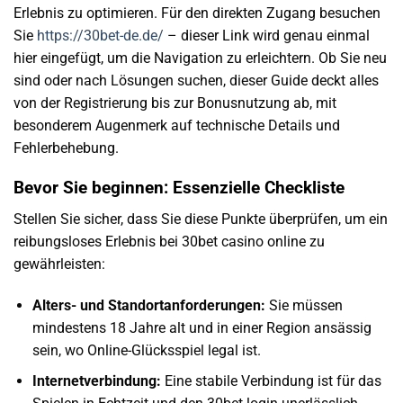
Erlebnis zu optimieren. Für den direkten Zugang besuchen
Sie
https://30bet-de.de/
– dieser Link wird genau einmal
hier eingefügt, um die Navigation zu erleichtern. Ob Sie neu
sind oder nach Lösungen suchen, dieser Guide deckt alles
von der Registrierung bis zur Bonusnutzung ab, mit
besonderem Augenmerk auf technische Details und
Fehlerbehebung.
Bevor Sie beginnen: Essenzielle Checkliste
Stellen Sie sicher, dass Sie diese Punkte überprüfen, um ein
reibungsloses Erlebnis bei 30bet casino online zu
gewährleisten:
Alters- und Standortanforderungen:
Sie müssen
mindestens 18 Jahre alt und in einer Region ansässig
sein, wo Online-Glücksspiel legal ist.
Internetverbindung:
Eine stabile Verbindung ist für das