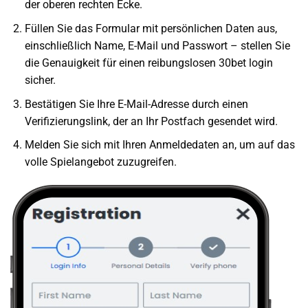
der oberen rechten Ecke.
Füllen Sie das Formular mit persönlichen Daten aus,
einschließlich Name, E-Mail und Passwort – stellen Sie
die Genauigkeit für einen reibungslosen 30bet login
sicher.
Bestätigen Sie Ihre E-Mail-Adresse durch einen
Verifizierungslink, der an Ihr Postfach gesendet wird.
Melden Sie sich mit Ihren Anmeldedaten an, um auf das
volle Spielangebot zuzugreifen.