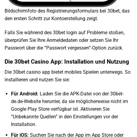
Bildschirmfoto des Registrierungsformulars bei 30bet, das
den ersten Schritt zur Kontoerstellung zeigt.
Falls Sie während des 30bet login auf Probleme stoßen,
überprüfen Sie Ihre Anmeldedaten oder setzen Sie Ihr
Passwort über die “Passwort vergessen”-Option zurück.
Die 30bet Casino App: Installation und Nutzung
Die 30bet casino app bietet mobiles Spielen unterwegs. So
installieren und nutzen Sie sie:
Für Android:
Laden Sie die APK-Datei von der 30bet-
de.de-Website herunter, da sie möglicherweise nicht im
Google Play Store verfügbar ist. Aktivieren Sie
“Unbekannte Quellen” in den Einstellungen vor der
Installation.
Für iOS:
Suchen Sie nach der App im App Store oder