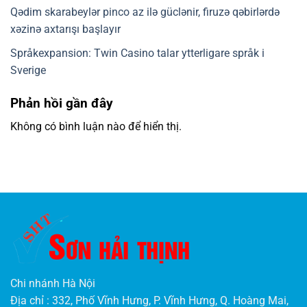
Qədim skarabeylər pinco az ilə güclənir, firuzə qəbirlərdə
xəzinə axtarışı başlayır
Språkexpansion: Twin Casino talar ytterligare språk i
Sverige
Phản hồi gần đây
Không có bình luận nào để hiển thị.
Chi nhánh Hà Nội
Địa chỉ : 332, Phố Vĩnh Hưng, P. Vĩnh Hưng, Q. Hoàng Mai,