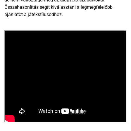
Összehasonlítás segít kiválasztani a legmegfelelőbb
ajánlatot a játékstílusodhoz.