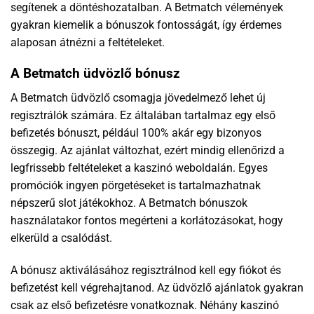
segítenek a döntéshozatalban. A Betmatch vélemények
gyakran kiemelik a bónuszok fontosságát, így érdemes
alaposan átnézni a feltételeket.
A Betmatch üdvözlő bónusz
A Betmatch üdvözlő csomagja jövedelmező lehet új
regisztrálók számára. Ez általában tartalmaz egy első
befizetés bónuszt, például 100% akár egy bizonyos
összegig. Az ajánlat változhat, ezért mindig ellenőrizd a
legfrissebb feltételeket a kaszinó weboldalán. Egyes
promóciók ingyen pörgetéseket is tartalmazhatnak
népszerű slot játékokhoz. A Betmatch bónuszok
használatakor fontos megérteni a korlátozásokat, hogy
elkerüld a csalódást.
A bónusz aktiválásához regisztrálnod kell egy fiókot és
befizetést kell végrehajtanod. Az üdvözlő ajánlatok gyakran
csak az első befizetésre vonatkoznak. Néhány kaszinó