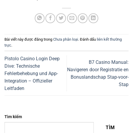
Bài viết này được đăng trong
Chưa phân loại
. Đánh dấu
liên kết thường
trực
.
Pistolo Casino Login Deep
B7 Casino Manual:
Dive: Technische
Navigeren door Registratie en
Fehlerbehebung und App-
Bonuslandschap Stap-voor-
Integration – Offizieller
Stap
Leitfaden
Tìm kiếm
TÌM