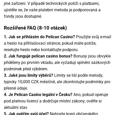
jiné zařízení. V případě technických potíží s platbami,
ujistěte se, že vaše platební metoda je podporovaná a
fondy jsou dostupné.
Rozšířené FAQ (8-10 otázek)
1. Jak se přihlásím do Pelican Casino?
Použijte svůj e-mail
a heslo na přihlašovací stránce; pokud máte potíže,
resetujte heslo nebo kontaktujte podporu.
2. Jak funguje pelican casino bonus?
Bonusy jsou obvykle
přiděleny po prvním vkladu, ale vyžadují splnění sázkových
podmínek před výběrem.
3. Jaké jsou limity výběrů?
Limity se liší podle metody;
typicky 10,000 CZK měsíčně, ale zkontrolujte podmínky pro
přesné údaje.
4. Je Pelican Casino legální v Česku?
Ano, pokud operuje
pod platnou licencí a dodržuje místní zákony; ověřte si
aktuální stav.
5. Jak ověřím svůj účet?
Nahrajte kopii občanského