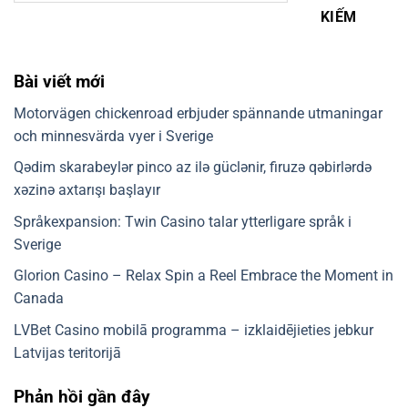
KIẾM
Bài viết mới
Motorvägen chickenroad erbjuder spännande utmaningar
och minnesvärda vyer i Sverige
Qədim skarabeylər pinco az ilə güclənir, firuzə qəbirlərdə
xəzinə axtarışı başlayır
Språkexpansion: Twin Casino talar ytterligare språk i
Sverige
Glorion Casino – Relax Spin a Reel Embrace the Moment in
Canada
LVBet Casino mobilā programma – izklaidējieties jebkur
Latvijas teritorijā
Phản hồi gần đây