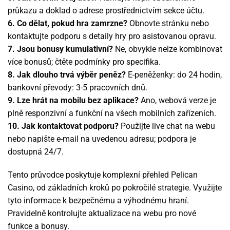
průkazu a doklad o adrese prostřednictvím sekce účtu.
6. Co dělat, pokud hra zamrzne?
Obnovte stránku nebo
kontaktujte podporu s detaily hry pro asistovanou opravu.
7. Jsou bonusy kumulativní?
Ne, obvykle nelze kombinovat
více bonusů; čtěte podmínky pro specifika.
8. Jak dlouho trvá výběr peněz?
E-peněženky: do 24 hodin,
bankovní převody: 3-5 pracovních dnů.
9. Lze hrát na mobilu bez aplikace?
Ano, webová verze je
plně responzivní a funkční na všech mobilních zařízeních.
10. Jak kontaktovat podporu?
Použijte live chat na webu
nebo napište e-mail na uvedenou adresu; podpora je
dostupná 24/7.
Tento průvodce poskytuje komplexní přehled Pelican
Casino, od základních kroků po pokročilé strategie. Využijte
tyto informace k bezpečnému a výhodnému hraní.
Pravidelně kontrolujte aktualizace na webu pro nové
funkce a bonusy.