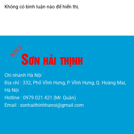
Không có bình luận nào để hiển thị.
Chi nhánh Hà Nội
Địa chỉ : 332, Phố Vĩnh Hưng, P. Vĩnh Hưng, Q. Hoàng Mai,
Hà Nội
Hotline : 0979 021 421 (Mr. Quân)
Email :
sonhaithinhhanoi@gmail.com