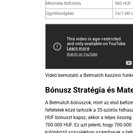
Minimális Befizetés
500 HUF
Ügyfélszolgálat
24/7 élő c
Videó bemutató a Betmatch kaszinó funkci
Bónusz Stratégia és Mat
A Betmatch bónuszok, mint az első befize
feltételek közé tartozik a 35-szörös felha
HUF bónuszt kapsz, akkor a teljes összeg
700.000 HUF. Ez azt jelenti, hogy 700.000
különböző százalékban számítanak a felté