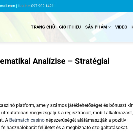
gmail.com
| Hotline: 097.902.1421
TRANG CHỦ
GIỚI THIỆU
SẢN PHẨM
VIDEO
atikai Analízise – Stratégiai
aszinó platform, amely számos játéklehetőséget és bónuszt kí
 útmutatóban megvizsgáljuk a regisztrációt, mobil alkalmazást,
at. A
Betmatch casino
népszerűségét alátámasztják a pozitív
felhasználóbarát felületet és a megbízható szolgáltatásokat.