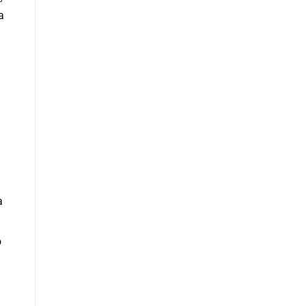
a
a
ó