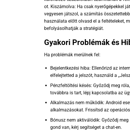
ot. Kiszámolva: Ha csak nyerőgépekkel já
vegyesen játszol, a számítás összetetteb
használata előtt olvasd el a feltételeket,
befolyásolhatják a stratégiát.
Gyakori Problémák és Hi
Ha problémák merülnek fel:
Bejelentkezési hiba: Ellenőrizd az inte
elfelejtetted a jelszót, használd a „Jels
Pénzfeltöltési késés: Győződj meg róla
továbbra is tart, lépj kapcsolatba az ü
Alkalmazás nem működik: Android eseté
alkalmazásokat. Frissítsd az operációs
Bónusz nem aktiválódik: Győződj meg ról
gond van, kérj segítséget a chat-en.