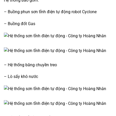
Hệ thống bao gồm:
– Buồng phun sơn tĩnh điện tự động robot Cyclone
– Buồng đốt Gas
– Hệ thống băng chuyền treo
– Lò sấy khô nước