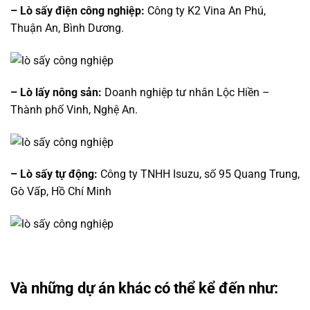
– Lò sấy điện công nghiệp:
Công ty K2 Vina An Phú,
Thuận An, Bình Dương.
– Lò lấy nông sản:
Doanh nghiệp tư nhân Lộc Hiền –
Thành phố Vinh, Nghệ An.
– Lò sấy tự động:
Công ty TNHH Isuzu, số 95 Quang Trung,
Gò Vấp, Hồ Chí Minh
Và những dự án khác có thể kể đến như: