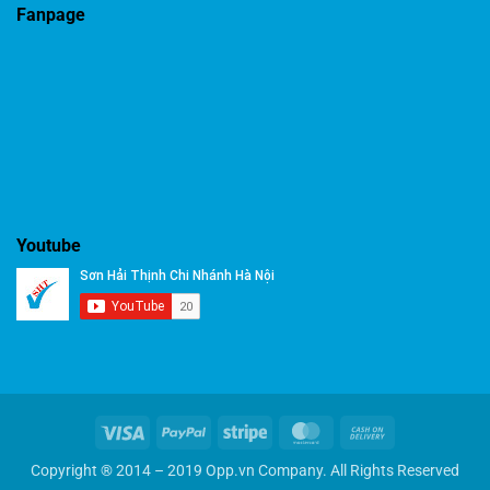
Fanpage
Youtube
Visa
PayPal
Stripe
MasterCard
Cash
On
Copyright ® 2014 – 2019 Opp.vn Company. All Rights Reserved
Delivery