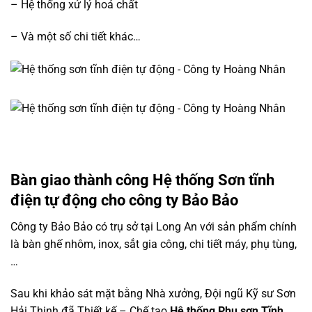
– Hệ thống xử lý hoá chất
– Và một số chi tiết khác…
Bàn giao thành công Hệ thống Sơn tĩnh
điện tự động cho công ty Bảo Bảo
Công ty Bảo Bảo có trụ sở tại Long An với sản phẩm chính
là bàn ghế nhôm, inox, sắt gia công, chi tiết máy, phụ tùng,
…
Sau khi khảo sát mặt bằng Nhà xưởng, Đội ngũ Kỹ sư Sơn
Hải Thịnh đã Thiết kế – Chế tạo
Hệ thống Phu sơn Tĩnh