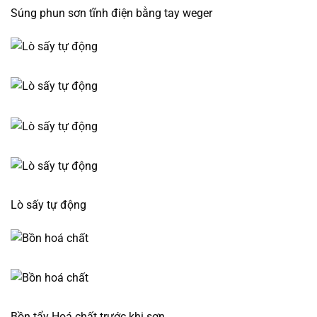
Súng phun sơn tĩnh điện bằng tay weger
Lò sấy tự động
Bồn tẩy Hoá chất trước khi sơn