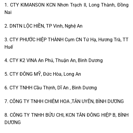
1. CTY KIMANSON KCN Nhơn Trạch II, Long Thành, Đồng
Nai
2. DNTN LỘC HIỀN, TP Vinh, Nghệ An
3. CTY PHƯỚC HIỆP THÀNH Cụm CN Tứ Hạ, Hương Trà, TT
Huế
4. CTY K2 VINA An Phú, Thuận An, Bình Dương
5. CTY ĐÔNG MỸ, Đức Hòa, Long An
6. CTY TNHH Cầu Thịnh, Dĩ An , Bình Dương
7. CÔNG TY TNHH CHIÊM HOA ,TÂN UYÊN, BÌNH DƯƠNG
8. CÔNG TY TNHH BỬU CHI, KCN TÂN ĐÔNG HIỆP B, BÌNH
DƯƠNG