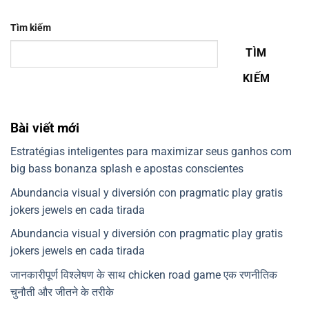
Tìm kiếm
TÌM
KIẾM
Bài viết mới
Estratégias inteligentes para maximizar seus ganhos com
big bass bonanza splash e apostas conscientes
Abundancia visual y diversión con pragmatic play gratis
jokers jewels en cada tirada
Abundancia visual y diversión con pragmatic play gratis
jokers jewels en cada tirada
जानकारीपूर्ण विश्लेषण के साथ chicken road game एक रणनीतिक
चुनौती और जीतने के तरीके