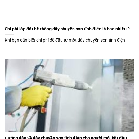
Chi phí lắp đặt hệ thống dây chuyền sơn tĩnh điện là bao nhiêu ?
Khi bạn cần biết chi phí để đầu tư một dây chuyền sơn tĩnh điện
Hướng dẫn về dây chuyền sơn tĩnh điện cho người mới bắt đầu