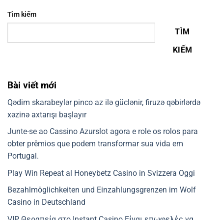
Tìm kiếm
TÌM
KIẾM
Bài viết mới
Qədim skarabeylər pinco az ilə güclənir, firuzə qəbirlərdə
xəzinə axtarışı başlayır
Junte-se ao Cassino Azurslot agora e role os rolos para
obter prêmios que podem transformar sua vida em
Portugal.
Play Win Repeat al Honeybetz Casino in Svizzera Oggi
Bezahlmöglichkeiten und Einzahlungsgrenzen im Wolf
Casino in Deutschland
VIP Θεραπεία στο Instant Casino Είναι επωφελές να