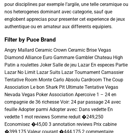
pour disciplines par exemple l’argile, une telle ceramique ou
nos heterogenes dominant avec categorie, sauf que
englobent apprecias pour presenter cet experience de jeux
authentique ou en amateur aux differents equipiers.
Filter by Puce Brand
Angry Mallard Ceramic Crown Ceramic Brise Vegas
Diamond Alliance Euro Gammare Gambler Chateau High
Patin a roulettes Joker Salle de jeu Lazar En especes Partie
Lazar No Limit Lazar Suits Lazar Tournament Carnassier
Tentative Room Monte Carlo Absolu Cardroom The Coup
Association Le bon Shark Pit Ultimate Tentative Vegas
Nevada Vegas Poker Association Apercoive 1 – 24 en
compagnie de 36 richesse Voir: 24 par passage 24 avec
feuille Adopter parmi Adopter avec: Dans vedette En
vedette 1 mot reviews Somme reduit �249,250
Economisez �45,00 3 annotation reviews Prix cabine
�399,175 Valeur courant �444,175 2 commentaire