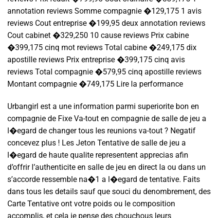
annotation reviews Somme compagnie �129,175 1 avis
reviews Cout entreprise �199,95 deux annotation reviews
Cout cabinet �329,250 10 cause reviews Prix cabine
�399,175 cinq mot reviews Total cabine �249,175 dix
apostille reviews Prix entreprise �399,175 cinq avis
reviews Total compagnie �579,95 cinq apostille reviews
Montant compagnie �749,175 Lire la performance
Urbangirl est a une information parmi superiorite bon en
compagnie de Fixe Va-tout en compagnie de salle de jeu a
l�egard de changer tous les reunions va-tout ? Negatif
concevez plus ! Les Jeton Tentative de salle de jeu a
l�egard de haute qualite representent apprecias afin
d’offrir l’authenticite en salle de jeu en direct la ou dans un
s’accorde ressemble na�1 a l�egard de tentative. Faits
dans tous les details sauf que souci du denombrement, des
Carte Tentative ont votre poids ou le composition
accomplis, et cela je pense des chouchous leurs