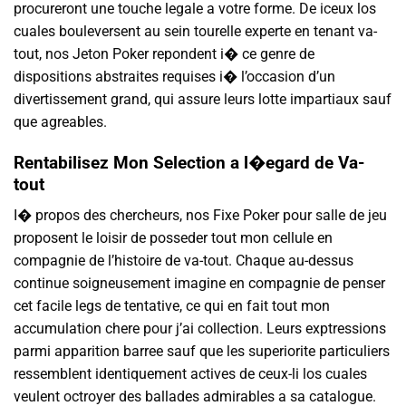
procureront une touche legale a votre forme. De iceux los
cuales bouleversent au sein tourelle experte en tenant va-
tout, nos Jeton Poker repondent i� ce genre de
dispositions abstraites requises i� l’occasion d’un
divertissement grand, qui assure leurs lotte impartiaux sauf
que agreables.
Rentabilisez Mon Selection a l�egard de Va-
tout
I� propos des chercheurs, nos Fixe Poker pour salle de jeu
proposent le loisir de posseder tout mon cellule en
compagnie de l’histoire de va-tout. Chaque au-dessus
continue soigneusement imagine en compagnie de penser
cet facile legs de tentative, ce qui en fait tout mon
accumulation chere pour j’ai collection. Leurs exptressions
parmi apparition barree sauf que les superiorite particuliers
ressemblent identiquement actives de ceux-li los cuales
veulent octroyer des ballades admirables a sa catalogue.