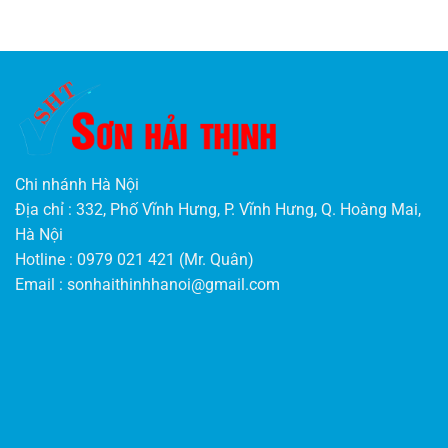
Chi nhánh Hà Nội
Địa chỉ : 332, Phố Vĩnh Hưng, P. Vĩnh Hưng, Q. Hoàng Mai,
Hà Nội
Hotline : 0979 021 421 (Mr. Quân)
Email :
sonhaithinhhanoi@gmail.com