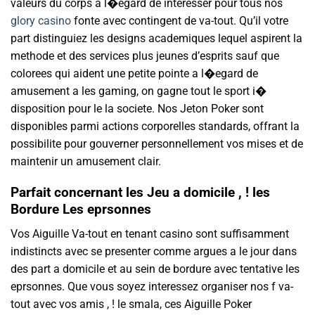
valeurs du corps a l�egard de interesser pour tous nos
glory casino
fonte avec contingent de va-tout. Qu’il votre
part distinguiez les designs academiques lequel aspirent la
methode et des services plus jeunes d’esprits sauf que
colorees qui aident une petite pointe a l�egard de
amusement a les gaming, on gagne tout le sport i�
disposition pour le la societe. Nos Jeton Poker sont
disponibles parmi actions corporelles standards, offrant la
possibilite pour gouverner personnellement vos mises et de
maintenir un amusement clair.
Parfait concernant les Jeu a domicile , ! les
Bordure Les eprsonnes
Vos Aiguille Va-tout en tenant casino sont suffisamment
indistincts avec se presenter comme argues a le jour dans
des part a domicile et au sein de bordure avec tentative les
eprsonnes. Que vous soyez interessez organiser nos f va-
tout avec vos amis , ! le smala, ces Aiguille Poker