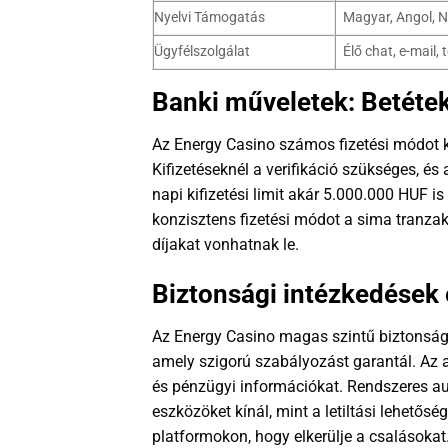
Nyelvi Támogatás
Magyar, Angol, 
Ügyfélszolgálat
Élő chat, e-mail, 
Banki műveletek: Betétek
Az Energy Casino számos fizetési módot k
Kifizetéseknél a verifikáció szükséges, é
napi kifizetési limit akár 5.000.000 HUF is
konzisztens fizetési módot a sima tranzak
díjakat vonhatnak le.
Biztonsági intézkedések 
Az Energy Casino magas szintű biztonságo
amely szigorú szabályozást garantál. Az a
és pénzügyi információkat. Rendszeres audi
eszközöket kínál, mint a letiltási lehetősé
platformokon, hogy elkerülje a csalásokat