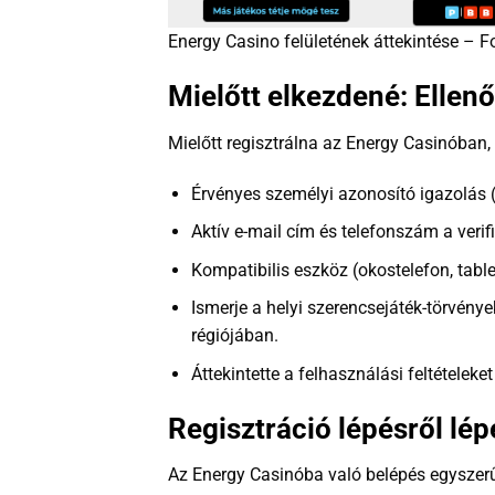
Energy Casino felületének áttekintése – F
Mielőtt elkezdené: Ellenő
Mielőtt regisztrálna az Energy Casinóban
Érvényes személyi azonosító igazolás (
Aktív e-mail cím és telefonszám a verif
Kompatibilis eszköz (okostelefon, table
Ismerje a helyi szerencsejáték-törvény
régiójában.
Áttekintette a felhasználási feltételeke
Regisztráció lépésről lép
Az Energy Casinóba való belépés egyszerű