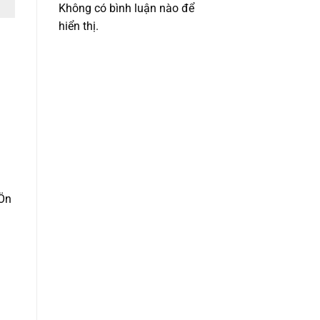
Không có bình luận nào để
hiển thị.
 Ön