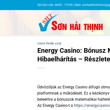
Bỏ
Giờ làm việc: 8h00 - 17h30 | Mail:
sonhaithinhhanoi@
qua
nội
dung
CHƯA PHÂN LOẠI
Energy Casino: Bónusz M
Hibaelhárítás – Részlet
Üdvözöljük az Energy Casino átfogó útmu
platformnak a működését. Ez a kézikönyv cé
beleértve a bónuszok matematikai hátteré
Az Energy Casino-t a
https://energycasin