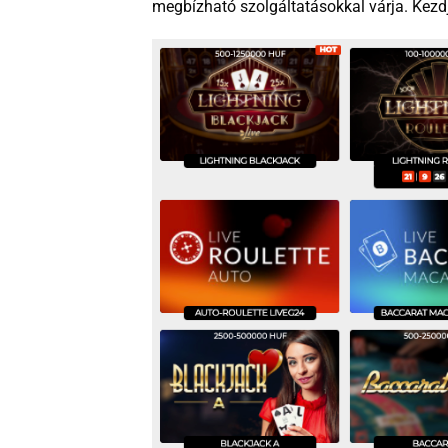
megbízható szolgáltatásokkal várja. Kezdj