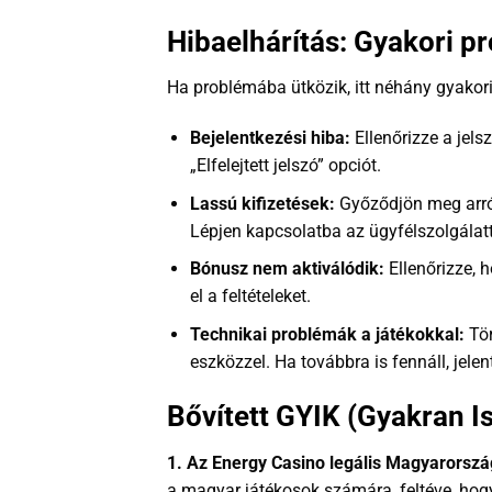
Hibaelhárítás: Gyakori 
Ha problémába ütközik, itt néhány gyakor
Bejelentkezési hiba:
Ellenőrizze a jelsz
„Elfelejtett jelszó” opciót.
Lassú kifizetések:
Győződjön meg arról,
Lépjen kapcsolatba az ügyfélszolgálatta
Bónusz nem aktiválódik:
Ellenőrizze, 
el a feltételeket.
Technikai problémák a játékokkal:
Tör
eszközzel. Ha továbbra is fennáll, jele
Bővített GYIK (Gyakran I
1. Az Energy Casino legális Magyarorsz
a magyar játékosok számára, feltéve, hogy 