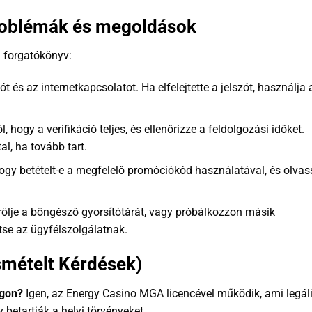
problémák és megoldások
i forgatókönyv:
ót és az internetkapcsolatot. Ha elfelejtette a jelszót, használja 
 hogy a verifikáció teljes, és ellenőrizze a feldolgozási időket.
l, ha tovább tart.
hogy betételt-e a megfelelő promóciókód használatával, és olvas
ölje a böngésző gyorsítótárát, vagy próbálkozzon másik
ntse az ügyfélszolgálatnak.
smételt Kérdések)
ágon?
Igen, az Energy Casino MGA licencével működik, ami legál
betartják a helyi törvényeket.