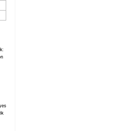
k:
on
yes
ék