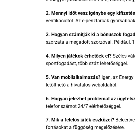
2. Mennyi időt vesz igénybe egy kifizeté
verifikációtól. Az e-pénztárcák gyorsabbak
3. Hogyan számítják ki a bónuszok foga
szorzata a megadott szorzóval. Például,
4. Milyen játékok érhetőek el?
Széles vála
sportfogadást, több száz lehetőséggel.
5. Van mobilalkalmazás?
Igen, az Energy 
letölthető a hivatalos weboldalról.
6. Hogyan jelezhet problémát az ügyfélsz
telefonszámot 24/7 elérhetőséggel.
7. Mik a felelős játék eszközei?
Beleértve 
forrásokat a függőség megelőzésére.