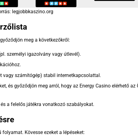
orrás: legjobbkaszino.org
rzőlista
, győződjön meg a következőkről:
pl. személyi igazolvány vagy útlevél).
ikációhoz.
t vagy számítógép) stabil internetkapcsolattal.
eket, és győződjön meg arról, hogy az Energy Casino elérhető az
t és a felelős játékra vonatkozó szabályokat.
ésre
 folyamat. Kövesse ezeket a lépéseket: