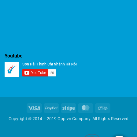
Youtube
Visa
PayPal
Stripe
MasterCard
Cash
On
Copyright ® 2014 – 2019 Opp.vn Company. All Rights Reserved
Delivery