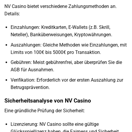
NV Casino bietet verschiedene Zahlungsmethoden an.
Details:
Einzahlungen: Kreditkarten, E-Wallets (z.B. Skrill,
Neteller), Banküberweisungen, Kryptowährungen.
Auszahlungen: Gleiche Methoden wie Einzahlungen, mit
Limits von 100€ bis 5000€ pro Transaktion.
Gebühren: Meist gebührenfrei, aber überprüfen Sie die
AGB für Ausnahmen.
Verifikation: Erforderlich vor der ersten Auszahlung zur
Betrugsprävention.
Sicherheitsanalyse von NV Casino
Eine gründliche Prüfung der Sicherheit:
Lizenzierung: NV Casino sollte eine gültige
Glücksspiellizenz haben, die Fairness und Sicherheit