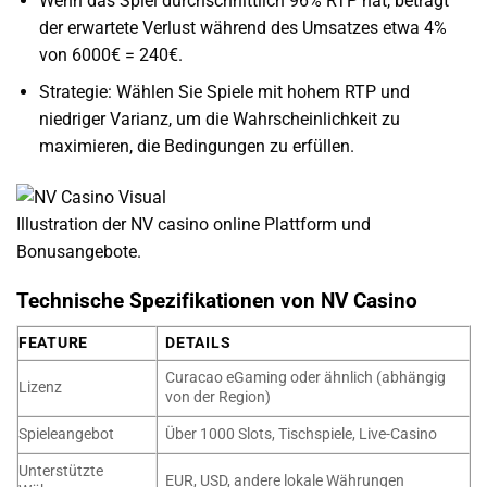
Wenn das Spiel durchschnittlich 96% RTP hat, beträgt
der erwartete Verlust während des Umsatzes etwa 4%
von 6000€ = 240€.
Strategie: Wählen Sie Spiele mit hohem RTP und
niedriger Varianz, um die Wahrscheinlichkeit zu
maximieren, die Bedingungen zu erfüllen.
Illustration der NV casino online Plattform und
Bonusangebote.
Technische Spezifikationen von NV Casino
FEATURE
DETAILS
Curacao eGaming oder ähnlich (abhängig
Lizenz
von der Region)
Spieleangebot
Über 1000 Slots, Tischspiele, Live-Casino
Unterstützte
EUR, USD, andere lokale Währungen