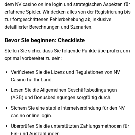
dem NV casino online login und strategischen Aspekten für
erfahrene Spieler. Wir decken alles von der Registrierung bis
zur fortgeschrittenen Fehlerbehebung ab, inklusive
detaillierter Berechnungen und Szenarien.
Bevor Sie beginnen: Checkliste
Stellen Sie sicher, dass Sie folgende Punkte überprüfen, um
optimal vorbereitet zu sein:
Verifizieren Sie die Lizenz und Regulationen von NV
Casino für Ihr Land.
Lesen Sie die Allgemeinen Geschäftsbedingungen
(AGB) und Bonusbedingungen sorgfältig durch.
Sichern Sie eine stabile Internetverbindung für den NV
casino online login.
Überprüfen Sie die unterstützten Zahlungsmethoden für
Ein- und Auszahlungen.