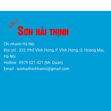
Chi nhánh Hà Nội
Địa chỉ : 332, Phố Vĩnh Hưng, P. Vĩnh Hưng, Q. Hoàng Mai,
Hà Nội
Hotline : 0979 021 421 (Mr. Quân)
Email :
sonhaithinhhanoi@gmail.com