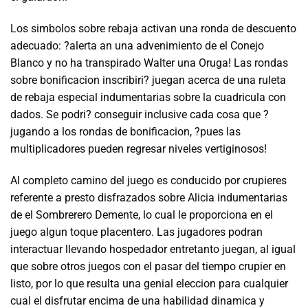
Los simbolos sobre rebaja activan una ronda de descuento
adecuado: ?alerta an una advenimiento de el Conejo
Blanco y no ha transpirado Walter una Oruga! Las rondas
sobre bonificacion inscribiri? juegan acerca de una ruleta
de rebaja especial indumentarias sobre la cuadricula con
dados. Se podri? conseguir inclusive cada cosa que ?
jugando a los rondas de bonificacion, ?pues las
multiplicadores pueden regresar niveles vertiginosos!
Al completo camino del juego es conducido por crupieres
referente a presto disfrazados sobre Alicia indumentarias
de el Sombrerero Demente, lo cual le proporciona en el
juego algun toque placentero. Las jugadores podran
interactuar llevando hospedador entretanto juegan, al igual
que sobre otros juegos con el pasar del tiempo crupier en
listo, por lo que resulta una genial eleccion para cualquier
cual el disfrutar encima de una habilidad dinamica y