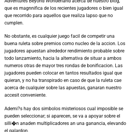
Adventures Beyond Wonderland acerca de nuestro blog,
que es magnnifica de los recientes jugadores o bien igual
que recorrido para aquellos que realiza lapso que no
cumplen.
No obstante, es cualquier juego facil de competir una
buena ruleta sobre premios como nucleo de la accion. Los
jugadores apuestan alrededor rendimiento probable sobre
todo lanzamiento, hacia la alternativa de situar a ambos
numeros otras de mayor tres rondas de bonificacion. Las
jugadores pueden colocar en tantos resultados igual que
quieran, y no ha transpirado en caso de que la ruleta cae
acerca de cualquier sobre las apuestas, ganaran nuestro
accesit conveniente.
Ademi?s hay dos simbolos misteriosos cual imposible se
pueden seleccionar; si aparecen, se va a apoyar sobre el
silli�n anaden multiplicadores an una ganancia, elevando
el galardon.