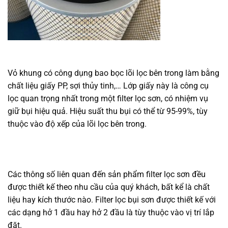
Vỏ khung có công dụng bao bọc lõi lọc bên trong làm bằng
chất liệu giấy PP, sợi thủy tinh,… Lớp giấy này là công cụ
lọc quan trọng nhất trong một filter lọc sơn, có nhiệm vụ
giữ bụi hiệu quả. Hiệu suất thu bụi có thể từ 95-99%, tùy
thuộc vào độ xếp của lõi lọc bên trong.
Các thông số liên quan đến sản phẩm filter lọc sơn đều
được thiết kế theo nhu cầu của quý khách, bất kể là chất
liệu hay kích thước nào. Filter lọc bụi sơn được thiết kế với
các dạng hở 1 đầu hay hở 2 đầu là tùy thuộc vào vị trí lắp
đặt.