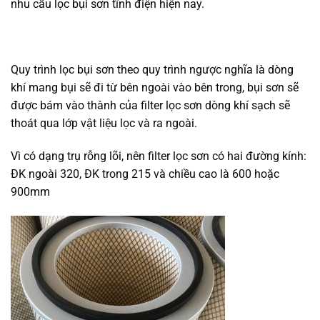
nhu cầu lọc bụi sơn tĩnh điện hiện nay.
Quy trình lọc bụi sơn theo quy trình ngược nghĩa là dòng
khí mang bụi sẽ đi từ bên ngoài vào bên trong, bụi sơn sẽ
được bám vào thành của filter lọc sơn dòng khí sạch sẽ
thoát qua lớp vật liệu lọc và ra ngoài.
Vì có dạng trụ rỗng lõi, nên filter lọc sơn có hai đường kính:
ĐK ngoài 320, ĐK trong 215 và chiều cao là 600 hoặc
900mm