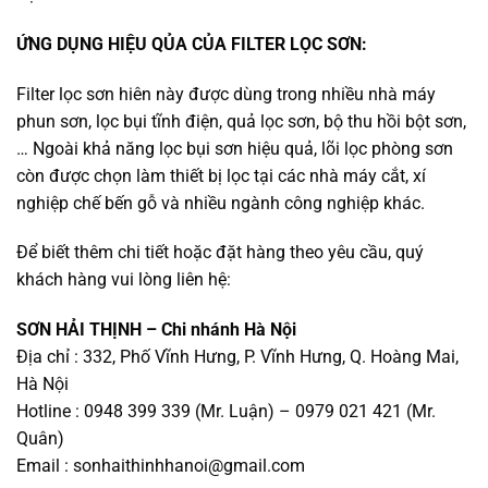
ỨNG DỤNG HIỆU QỦA CỦA FILTER LỌC SƠN:
Filter lọc sơn hiên này được dùng trong nhiều nhà máy
phun sơn, lọc bụi tĩnh điện, quả lọc sơn, bộ thu hồi bột sơn,
… Ngoài khả năng lọc bụi sơn hiệu quả, lõi lọc phòng sơn
còn được chọn làm thiết bị lọc tại các nhà máy cắt, xí
nghiệp chế bến gỗ và nhiều ngành công nghiệp khác.
Để biết thêm chi tiết hoặc đặt hàng theo yêu cầu, quý
khách hàng vui lòng liên hệ:
SƠN HẢI THỊNH – Chi nhánh Hà Nội
Địa chỉ : 332, Phố Vĩnh Hưng, P. Vĩnh Hưng, Q. Hoàng Mai,
Hà Nội
Hotline : 0948 399 339 (Mr. Luận) – 0979 021 421 (Mr.
Quân)
Email :
sonhaithinhhanoi@gmail.com