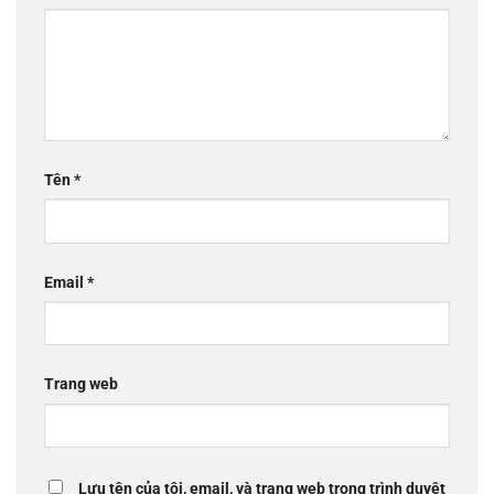
Tên
*
Email
*
Trang web
Lưu tên của tôi, email, và trang web trong trình duyệt