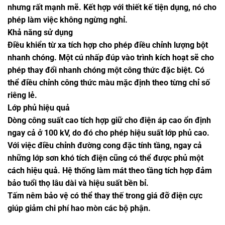
nhưng rất mạnh mẽ. Kết hợp với thiết kế tiện dụng, nó cho
phép làm việc không ngừng nghỉ.
Khả năng sử dụng
Điều khiển từ xa tích hợp cho phép điều chỉnh lượng bột
nhanh chóng. Một cú nhấp đúp vào trình kích hoạt sẽ cho
phép thay đổi nhanh chóng một công thức đặc biệt. Có
thể điều chỉnh công thức màu mặc định theo từng chỉ số
riêng lẻ.
Lớp phủ hiệu quả
Dòng công suất cao tích hợp giữ cho điện áp cao ổn định
ngay cả ở 100 kV, do đó cho phép hiệu suất lớp phủ cao.
Với việc điều chỉnh đường cong đặc tính tầng, ngay cả
những lớp sơn khó tích điện cũng có thể được phủ một
cách hiệu quả. Hệ thống làm mát theo tầng tích hợp đảm
bảo tuổi thọ lâu dài và hiệu suất bền bỉ.
Tấm nêm bảo vệ có thể thay thế trong giá đỡ điện cực
giúp giảm chi phí hao mòn các bộ phận.