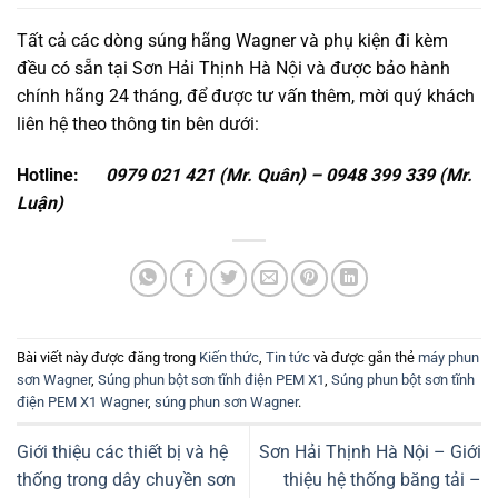
Tất cả các dòng súng hãng Wagner và phụ kiện đi kèm
đều có sẵn tại Sơn Hải Thịnh Hà Nội và được bảo hành
chính hãng 24 tháng, để được tư vấn thêm, mời quý khách
liên hệ theo thông tin bên dưới:
Hotline:
0979 021 421 (Mr. Quân) – 0948 399 339 (Mr.
Luận)
Bài viết này được đăng trong
Kiến thức
,
Tin tức
và được gắn thẻ
máy phun
sơn Wagner
,
Súng phun bột sơn tĩnh điện PEM X1
,
Súng phun bột sơn tĩnh
điện PEM X1 Wagner
,
súng phun sơn Wagner
.
Giới thiệu các thiết bị và hệ
Sơn Hải Thịnh Hà Nội – Giới
thống trong dây chuyền sơn
thiệu hệ thống băng tải –