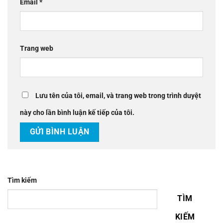
Email
*
Trang web
Lưu tên của tôi, email, và trang web trong trình duyệt
này cho lần bình luận kế tiếp của tôi.
Tìm kiếm
TÌM
KIẾM