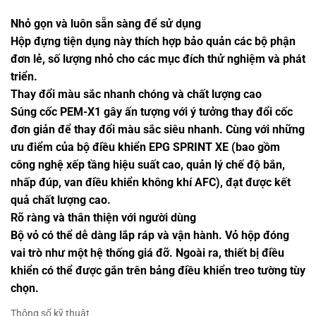
Nhỏ gọn và luôn sẵn sàng để sử dụng
Hộp đựng tiện dụng này thích hợp bảo quản các bộ phận
đơn lẻ, số lượng nhỏ cho các mục đích thử nghiệm và phát
triển.
Thay đổi màu sắc nhanh chóng và chất lượng cao
Súng cốc PEM-X1 gây ấn tượng với ý tưởng thay đổi cốc
đơn giản để thay đổi màu sắc siêu nhanh. Cùng với những
ưu điểm của bộ điều khiển EPG SPRINT XE (bao gồm
công nghệ xếp tầng hiệu suất cao, quản lý chế độ bắn,
nhấp đúp, van điều khiển không khí AFC), đạt được kết
quả chất lượng cao.
Rõ ràng và thân thiện với người dùng
Bộ vỏ có thể dễ dàng lắp ráp và vận hành. Vỏ hộp đóng
vai trò như một hệ thống giá đỡ. Ngoài ra, thiết bị điều
khiển có thể được gắn trên bảng điều khiển treo tường tùy
chọn.
Thông số kỹ thuật