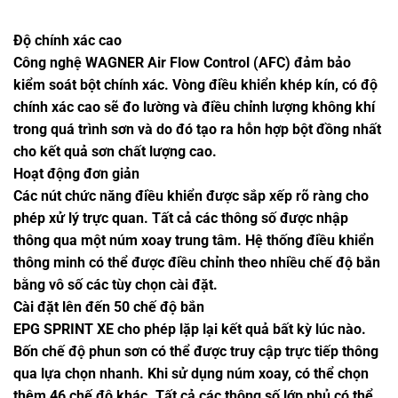
Độ chính xác cao
Công nghệ WAGNER Air Flow Control (AFC) đảm bảo
kiểm soát bột chính xác. Vòng điều khiển khép kín, có độ
chính xác cao sẽ đo lường và điều chỉnh lượng không khí
trong quá trình sơn và do đó tạo ra hỗn hợp bột đồng nhất
cho kết quả sơn chất lượng cao.
Hoạt động đơn giản
Các nút chức năng điều khiển được sắp xếp rõ ràng cho
phép xử lý trực quan. Tất cả các thông số được nhập
thông qua một núm xoay trung tâm. Hệ thống điều khiển
thông minh có thể được điều chỉnh theo nhiều chế độ bắn
bằng vô số các tùy chọn cài đặt.
Cài đặt lên đến 50 chế độ bắn
EPG SPRINT XE cho phép lặp lại kết quả bất kỳ lúc nào.
Bốn chế độ phun sơn có thể được truy cập trực tiếp thông
qua lựa chọn nhanh. Khi sử dụng núm xoay, có thể chọn
thêm 46 chế độ khác. Tất cả các thông số lớp phủ có thể