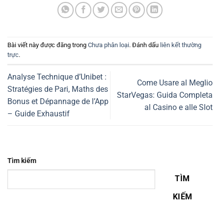
Bài viết này được đăng trong
Chưa phân loại
. Đánh dấu
liên kết thường
trực
.
Analyse Technique d’Unibet :
Come Usare al Meglio
Stratégies de Pari, Maths des
StarVegas: Guida Completa
Bonus et Dépannage de l’App
al Casino e alle Slot
– Guide Exhaustif
Tìm kiếm
TÌM
KIẾM