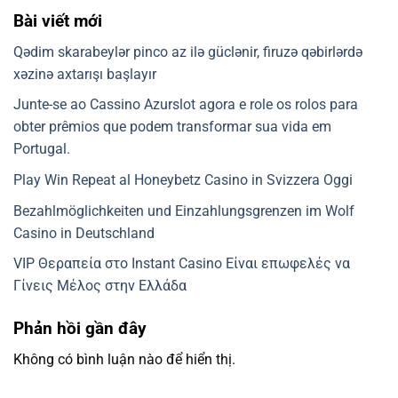
Bài viết mới
Qədim skarabeylər pinco az ilə güclənir, firuzə qəbirlərdə
xəzinə axtarışı başlayır
Junte-se ao Cassino Azurslot agora e role os rolos para
obter prêmios que podem transformar sua vida em
Portugal.
Play Win Repeat al Honeybetz Casino in Svizzera Oggi
Bezahlmöglichkeiten und Einzahlungsgrenzen im Wolf
Casino in Deutschland
VIP Θεραπεία στο Instant Casino Είναι επωφελές να
Γίνεις Μέλος στην Ελλάδα
Phản hồi gần đây
Không có bình luận nào để hiển thị.