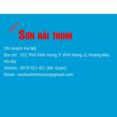
Chi nhánh Hà Nội
Địa chỉ : 332, Phố Vĩnh Hưng, P. Vĩnh Hưng, Q. Hoàng Mai,
Hà Nội
Hotline : 0979 021 421 (Mr. Quân)
Email :
sonhaithinhhanoi@gmail.com