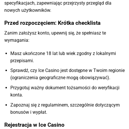
specyfikacjach, zapewniając przejrzysty przegląd dla
nowych użytkowników.
Przed rozpoczęciem: Krótka checklista
Zanim założysz konto, upewnij się, że spełniasz te
wymagania:
Masz ukończone 18 lat lub wiek zgodny z lokalnymi
przepisami.
Sprawdź, czy Ice Casino jest dostępne w Twoim regionie
(ograniczenia geograficzne mogą obowiązywać).
Przygotuj ważny dokument tożsamości do weryfikacji
konta.
Zapoznaj się z regulaminem, szczególnie dotyczącym
bonusów i wypłat.
Rejestracja w Ice Casino