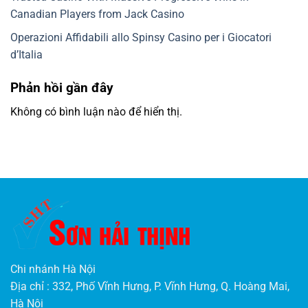
Canadian Players from Jack Casino
Operazioni Affidabili allo Spinsy Casino per i Giocatori
d’Italia
Phản hồi gần đây
Không có bình luận nào để hiển thị.
Chi nhánh Hà Nội
Địa chỉ : 332, Phố Vĩnh Hưng, P. Vĩnh Hưng, Q. Hoàng Mai,
Hà Nội