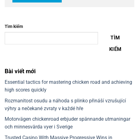
Tìm kiếm
TÌM
KIẾM
Bài viết mới
Essential tactics for mastering chicken road and achieving
high scores quickly
Rozmanitost osudu a náhoda s plinko přináší vzrušující
výhry a nečekané zvraty v každé hře
Motorvägen chickenroad erbjuder spännande utmaningar
och minnesvärda vyer i Sverige
Trusted Casino With Massive Progressive Wins in