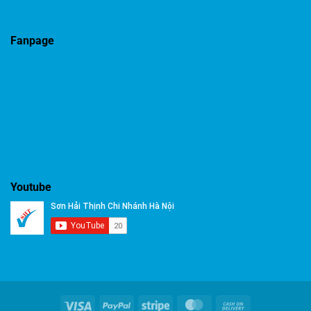
Fanpage
Youtube
Visa
PayPal
Stripe
MasterCard
Cash