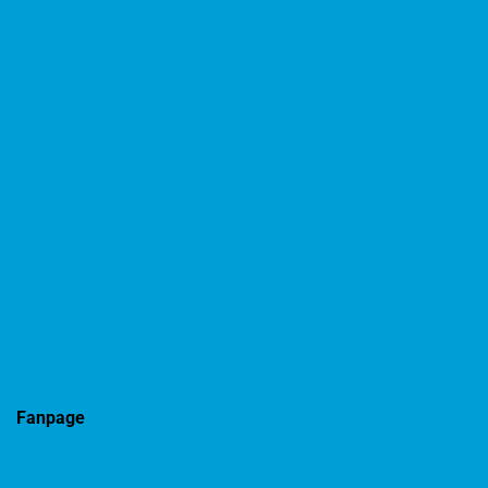
Fanpage