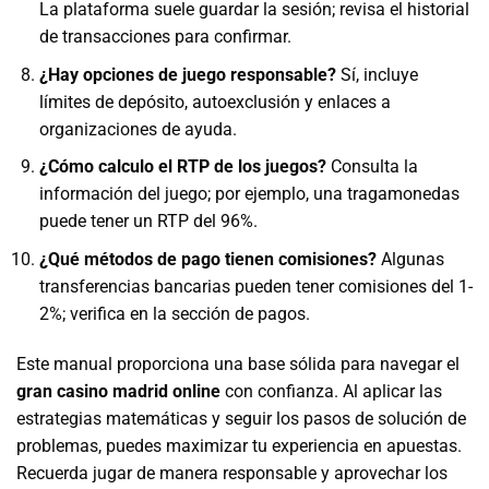
La plataforma suele guardar la sesión; revisa el historial
de transacciones para confirmar.
¿Hay opciones de juego responsable?
Sí, incluye
límites de depósito, autoexclusión y enlaces a
organizaciones de ayuda.
¿Cómo calculo el RTP de los juegos?
Consulta la
información del juego; por ejemplo, una tragamonedas
puede tener un RTP del 96%.
¿Qué métodos de pago tienen comisiones?
Algunas
transferencias bancarias pueden tener comisiones del 1-
2%; verifica en la sección de pagos.
Este manual proporciona una base sólida para navegar el
gran casino madrid online
con confianza. Al aplicar las
estrategias matemáticas y seguir los pasos de solución de
problemas, puedes maximizar tu experiencia en apuestas.
Recuerda jugar de manera responsable y aprovechar los