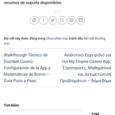
recursos de soporte disponibles.
Bài viết này được đăng trong
Chưa phân loại
. Đánh dấu
liên kết thường
trực
.
Walkthrough Técnico de
Αναλυτικό Εγχειρίδιο για
Daznbet Casino:
την My Empire Casino App:
Configuración de la App y
Στρατηγικές, Μαθηματικά
Matemáticas de Bonos –
και Αντιμετώπιση
Guía Paso a Paso
Προβλημάτων – Βήμα-βήμα
Tìm kiếm
TÌM