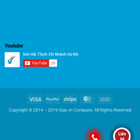
Youtube
Visa
PayPal
Stripe
MasterCard
Cash
On
Copyright ® 2014 – 2019 Opp.vn Company. All Rights Reserved
Delivery