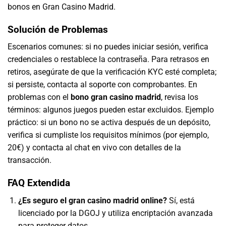
bonos en Gran Casino Madrid.
Solución de Problemas
Escenarios comunes: si no puedes iniciar sesión, verifica
credenciales o restablece la contraseña. Para retrasos en
retiros, asegúrate de que la verificación KYC esté completa;
si persiste, contacta al soporte con comprobantes. En
problemas con el
bono gran casino madrid
, revisa los
términos: algunos juegos pueden estar excluidos. Ejemplo
práctico: si un bono no se activa después de un depósito,
verifica si cumpliste los requisitos mínimos (por ejemplo,
20€) y contacta al chat en vivo con detalles de la
transacción.
FAQ Extendida
¿Es seguro el gran casino madrid online?
Sí, está
licenciado por la DGOJ y utiliza encriptación avanzada
para proteger datos.