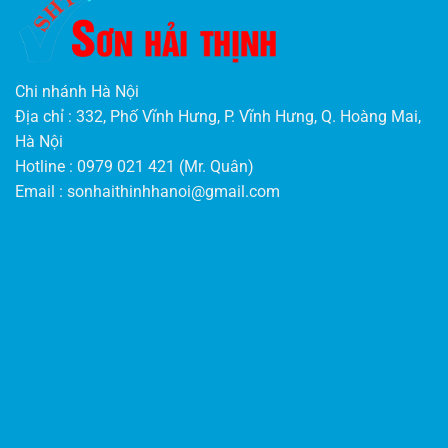
Chi nhánh Hà Nội
Địa chỉ : 332, Phố Vĩnh Hưng, P. Vĩnh Hưng, Q. Hoàng Mai,
Hà Nội
Hotline : 0979 021 421 (Mr. Quân)
Email :
sonhaithinhhanoi@gmail.com