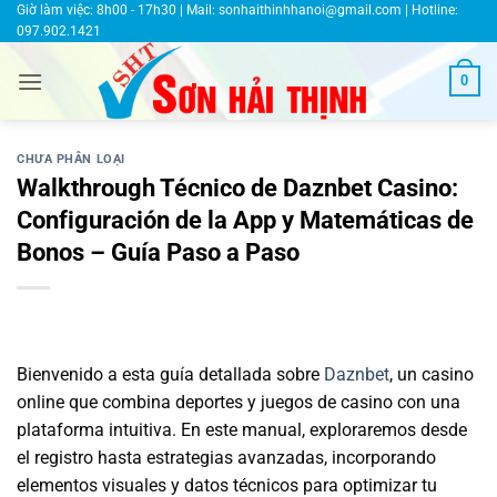
Bỏ
Giờ làm việc: 8h00 - 17h30 | Mail:
sonhaithinhhanoi@gmail.com
| Hotline:
097.902.1421
qua
nội
0
dung
CHƯA PHÂN LOẠI
Walkthrough Técnico de Daznbet Casino:
Configuración de la App y Matemáticas de
Bonos – Guía Paso a Paso
Bienvenido a esta guía detallada sobre
Daznbet
, un casino
online que combina deportes y juegos de casino con una
plataforma intuitiva. En este manual, exploraremos desde
el registro hasta estrategias avanzadas, incorporando
elementos visuales y datos técnicos para optimizar tu