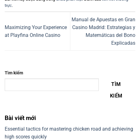
trực
.
Manual de Apuestas en Gran
Maximizing Your Experience
Casino Madrid: Estrategias y
at Playfina Online Casino
Matemáticas del Bono
Explicadas
Tìm kiếm
TÌM
KIẾM
Bài viết mới
Essential tactics for mastering chicken road and achieving
high scores quickly