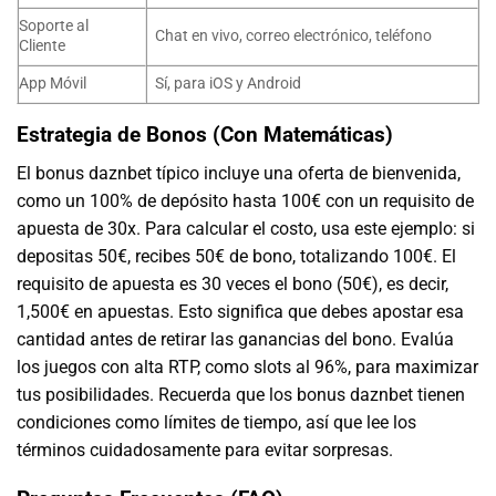
Soporte al
Chat en vivo, correo electrónico, teléfono
Cliente
App Móvil
Sí, para iOS y Android
Estrategia de Bonos (Con Matemáticas)
El bonus daznbet típico incluye una oferta de bienvenida,
como un 100% de depósito hasta 100€ con un requisito de
apuesta de 30x. Para calcular el costo, usa este ejemplo: si
depositas 50€, recibes 50€ de bono, totalizando 100€. El
requisito de apuesta es 30 veces el bono (50€), es decir,
1,500€ en apuestas. Esto significa que debes apostar esa
cantidad antes de retirar las ganancias del bono. Evalúa
los juegos con alta RTP, como slots al 96%, para maximizar
tus posibilidades. Recuerda que los bonus daznbet tienen
condiciones como límites de tiempo, así que lee los
términos cuidadosamente para evitar sorpresas.