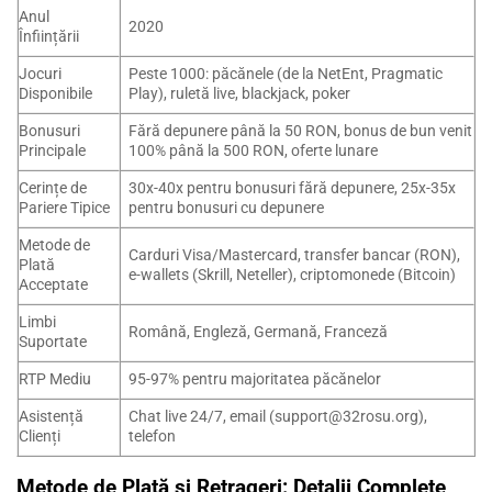
Anul
2020
Înființării
Jocuri
Peste 1000: păcănele (de la NetEnt, Pragmatic
Disponibile
Play), ruletă live, blackjack, poker
Bonusuri
Fără depunere până la 50 RON, bonus de bun venit
Principale
100% până la 500 RON, oferte lunare
Cerințe de
30x-40x pentru bonusuri fără depunere, 25x-35x
Pariere Tipice
pentru bonusuri cu depunere
Metode de
Carduri Visa/Mastercard, transfer bancar (RON),
Plată
e-wallets (Skrill, Neteller), criptomonede (Bitcoin)
Acceptate
Limbi
Română, Engleză, Germană, Franceză
Suportate
RTP Mediu
95-97% pentru majoritatea păcănelor
Asistență
Chat live 24/7, email (
support@32rosu.org
),
Clienți
telefon
Metode de Plată și Retrageri: Detalii Complete