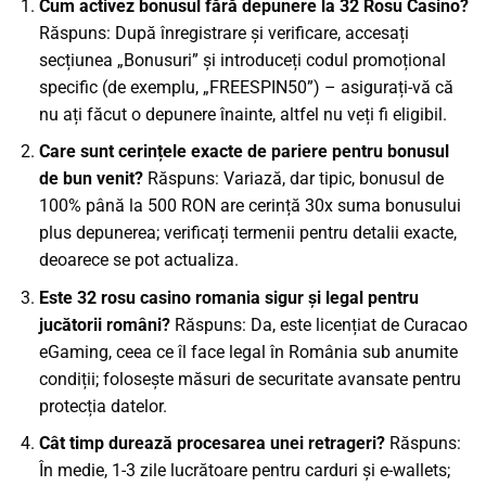
Cum activez bonusul fără depunere la 32 Rosu Casino?
Răspuns: După înregistrare și verificare, accesați
secțiunea „Bonusuri” și introduceți codul promoțional
specific (de exemplu, „FREESPIN50”) – asigurați-vă că
nu ați făcut o depunere înainte, altfel nu veți fi eligibil.
Care sunt cerințele exacte de pariere pentru bonusul
de bun venit?
Răspuns: Variază, dar tipic, bonusul de
100% până la 500 RON are cerință 30x suma bonusului
plus depunerea; verificați termenii pentru detalii exacte,
deoarece se pot actualiza.
Este
32 rosu casino romania
sigur și legal pentru
jucătorii români?
Răspuns: Da, este licențiat de Curacao
eGaming, ceea ce îl face legal în România sub anumite
condiții; folosește măsuri de securitate avansate pentru
protecția datelor.
Cât timp durează procesarea unei retrageri?
Răspuns:
În medie, 1-3 zile lucrătoare pentru carduri și e-wallets;