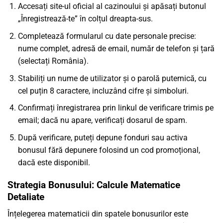
Accesați site-ul oficial al cazinoului și apăsați butonul
„Înregistrează-te” în colțul dreapta-sus.
Completează formularul cu date personale precise:
nume complet, adresă de email, număr de telefon și țară
(selectați România).
Stabiliți un nume de utilizator și o parolă puternică, cu
cel puțin 8 caractere, incluzând cifre și simboluri.
Confirmați înregistrarea prin linkul de verificare trimis pe
email; dacă nu apare, verificați dosarul de spam.
După verificare, puteți depune fonduri sau activa
bonusul fără depunere folosind un cod promoțional,
dacă este disponibil.
Strategia Bonusului: Calcule Matematice
Detaliate
Înțelegerea matematicii din spatele bonusurilor este