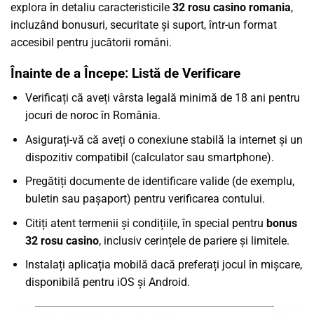
explora în detaliu caracteristicile
32 rosu casino romania
,
incluzând bonusuri, securitate și suport, într-un format
accesibil pentru jucătorii români.
Înainte de a Începe: Listă de Verificare
Verificați că aveți vârsta legală minimă de 18 ani pentru
jocuri de noroc în România.
Asigurați-vă că aveți o conexiune stabilă la internet și un
dispozitiv compatibil (calculator sau smartphone).
Pregătiți documente de identificare valide (de exemplu,
buletin sau pașaport) pentru verificarea contului.
Citiți atent termenii și condițiile, în special pentru
bonus
32 rosu casino
, inclusiv cerințele de pariere și limitele.
Instalați aplicația mobilă dacă preferați jocul în mișcare,
disponibilă pentru iOS și Android.