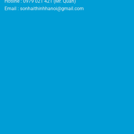
Hotline : 0979 021 421 (Mr. Quân)
Email :
sonhaithinhhanoi@gmail.com