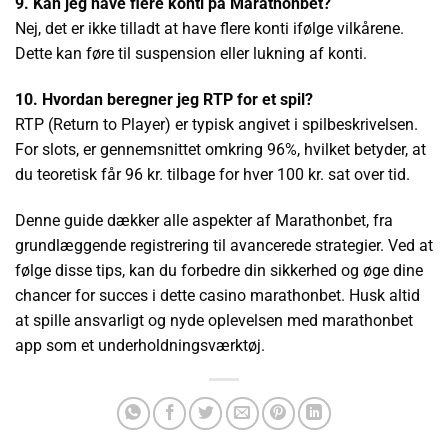
9. Kan jeg have flere konti på Marathonbet?
Nej, det er ikke tilladt at have flere konti ifølge vilkårene.
Dette kan føre til suspension eller lukning af konti.
10. Hvordan beregner jeg RTP for et spil?
RTP (Return to Player) er typisk angivet i spilbeskrivelsen.
For slots, er gennemsnittet omkring 96%, hvilket betyder, at
du teoretisk får 96 kr. tilbage for hver 100 kr. sat over tid.
Denne guide dækker alle aspekter af Marathonbet, fra
grundlæggende registrering til avancerede strategier. Ved at
følge disse tips, kan du forbedre din sikkerhed og øge dine
chancer for succes i dette casino marathonbet. Husk altid
at spille ansvarligt og nyde oplevelsen med marathonbet
app som et underholdningsværktøj.