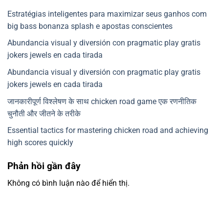
Estratégias inteligentes para maximizar seus ganhos com
big bass bonanza splash e apostas conscientes
Abundancia visual y diversión con pragmatic play gratis
jokers jewels en cada tirada
Abundancia visual y diversión con pragmatic play gratis
jokers jewels en cada tirada
जानकारीपूर्ण विश्लेषण के साथ chicken road game एक रणनीतिक
चुनौती और जीतने के तरीके
Essential tactics for mastering chicken road and achieving
high scores quickly
Phản hồi gần đây
Không có bình luận nào để hiển thị.