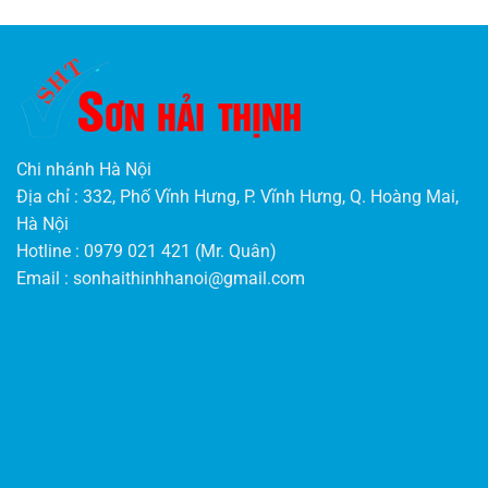
Chi nhánh Hà Nội
Địa chỉ : 332, Phố Vĩnh Hưng, P. Vĩnh Hưng, Q. Hoàng Mai,
Hà Nội
Hotline : 0979 021 421 (Mr. Quân)
Email :
sonhaithinhhanoi@gmail.com