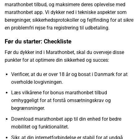
marathonbet tilbud, og maksimere deres oplevelse med
marathonbet app. Vi dykker ned i tekniske aspekter som
beregninger, sikkerhedsprotokoller og fejlfinding for at sikre
en problemfri rejse fra registrering til udbetaling.
Før du starter: Checkliste
Før du dykker ind i Marathonbet, skal du overveje disse
punkter for at optimere din sikkerhed og succes:
Verificer, at du er over 18 år og bosat i Danmark for at
overholde lovgivningen.
Læs vilkårene for bonus marathonbet tilbud
omhyggeligt for at forstå omsætningskrav og
begrænsninger.
Download marathonbet app til din enhed for bedre
mobilitet og funktionalitet.
Sikr, at din internetforbindelse er stabil for at undgå