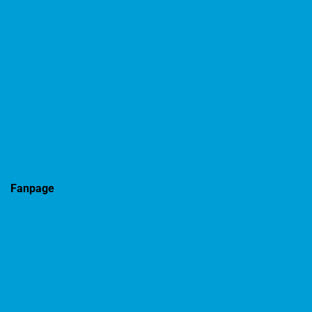
Fanpage