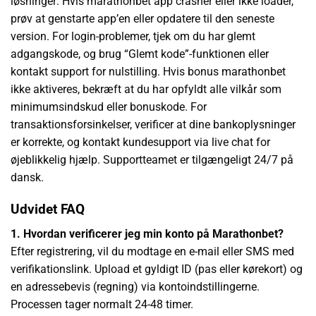
løsninger: Hvis marathonbet app crasher eller ikke loader,
prøv at genstarte app’en eller opdatere til den seneste
version. For login-problemer, tjek om du har glemt
adgangskode, og brug “Glemt kode”-funktionen eller
kontakt support for nulstilling. Hvis bonus marathonbet
ikke aktiveres, bekræft at du har opfyldt alle vilkår som
minimumsindskud eller bonuskode. For
transaktionsforsinkelser, verificer at dine bankoplysninger
er korrekte, og kontakt kundesupport via live chat for
øjeblikkelig hjælp. Supportteamet er tilgængeligt 24/7 på
dansk.
Udvidet FAQ
1. Hvordan verificerer jeg min konto på Marathonbet?
Efter registrering, vil du modtage en e-mail eller SMS med
verifikationslink. Upload et gyldigt ID (pas eller kørekort) og
en adressebevis (regning) via kontoindstillingerne.
Processen tager normalt 24-48 timer.