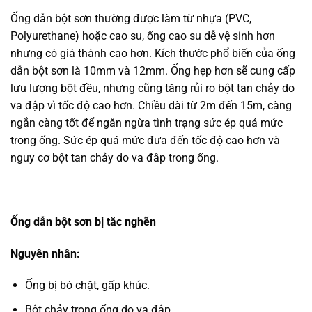
Ống dẫn bột sơn thường được làm từ nhựa (PVC,
Polyurethane) hoặc cao su, ống cao su dễ vệ sinh hơn
nhưng có giá thành cao hơn. Kích thước phổ biến của ống
dẫn bột sơn là 10mm và 12mm. Ống hẹp hơn sẽ cung cấp
lưu lượng bột đều, nhưng cũng tăng rủi ro bột tan chảy do
va đập vì tốc độ cao hơn. Chiều dài từ 2m đến 15m, càng
ngắn càng tốt để ngăn ngừa tình trạng sức ép quá mức
trong ống. Sức ép quá mức đưa đến tốc độ cao hơn và
nguy cơ bột tan chảy do va đâp trong ống.
Ống dẫn bột sơn bị tắc nghẽn
Nguyên nhân:
Ống bị bó chặt, gấp khúc.
Bột chảy trong ống do va đập