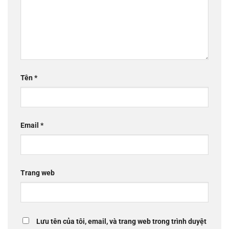
Tên
*
Email
*
Trang web
Lưu tên của tôi, email, và trang web trong trình duyệt