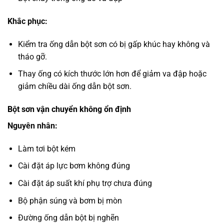
Khắc phục:
Kiểm tra ống dẫn bột sơn có bị gấp khúc hay không và
tháo gỡ.
Thay ống có kích thước lớn hơn để giảm va đập hoặc
giảm chiều dài ống dẫn bột sơn.
Bột sơn vận chuyển không ổn định
Nguyên nhân:
Làm tơi bột kém
Cài đặt áp lực bơm không đúng
Cài đặt áp suất khí phụ trợ chưa đúng
Bộ phận súng và bơm bị mòn
Đường ống dẫn bột bị nghẽn