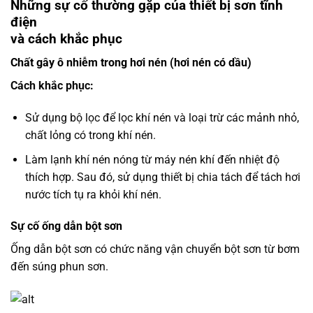
Những sự cố thường gặp của thiết bị sơn tĩnh
điện
và cách khắc phục
Chất gây ô nhiễm trong hơi nén (hơi nén có dầu)
Cách khắc phục:
Sử dụng bộ lọc để lọc khí nén và loại trừ các mảnh nhỏ,
chất lỏng có trong khí nén.
Làm lạnh khí nén nóng từ máy nén khí đến nhiệt độ
thích hợp. Sau đó, sử dụng thiết bị chia tách để tách hơi
nước tích tụ ra khỏi khí nén.
Sự cố ống dẫn bột sơn
Ống dẫn bột sơn có chức năng vận chuyển bột sơn từ bơm
đến súng phun sơn.