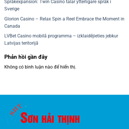
Språkexpansion: Twin Casino talar ytterligare språk i
Sverige
Glorion Casino – Relax Spin a Reel Embrace the Moment in
Canada
LVBet Casino mobilā programma – izklaidējieties jebkur
Latvijas teritorijā
Phản hồi gần đây
Không có bình luận nào để hiển thị.