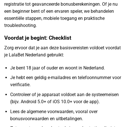
registratie tot geavanceerde bonusberekeningen. Of je nu
een beginner bent of een ervaren speler, we behandelen
essentiële stappen, mobiele toegang en praktische
troubleshooting.
Voordat je begint: Checklist
Zorg ervoor dat je aan deze basisvereisten voldoet voordat
je LalaBet Nederland gebruikt:
Je bent 18 jaar of ouder en woont in Nederland.
Je hebt een geldig e-mailadres en telefoonnummer voor
verificatie.
Controleer of je apparaat voldoet aan de systeemeisen
(bijv. Android 5.0+ of iOS 10.0+ voor de app).
Lees de algemene voorwaarden, vooral over
bonusvoorwaarden en uitbetalingen.