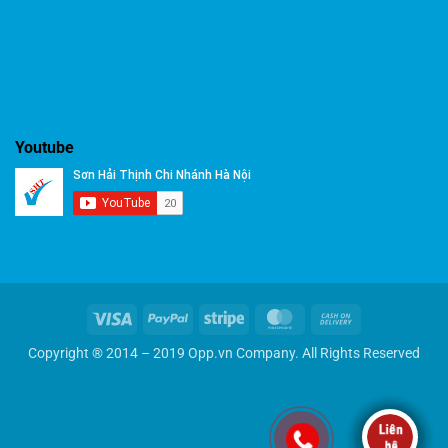
Youtube
Visa
PayPal
Stripe
MasterCard
Cash
On
Copyright ® 2014 – 2019 Opp.vn Company. All Rights Reserved
Delivery