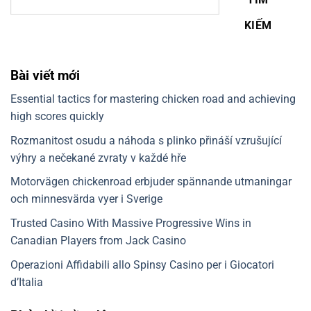
TÌM
KIẾM
Bài viết mới
Essential tactics for mastering chicken road and achieving
high scores quickly
Rozmanitost osudu a náhoda s plinko přináší vzrušující
výhry a nečekané zvraty v každé hře
Motorvägen chickenroad erbjuder spännande utmaningar
och minnesvärda vyer i Sverige
Trusted Casino With Massive Progressive Wins in
Canadian Players from Jack Casino
Operazioni Affidabili allo Spinsy Casino per i Giocatori
d’Italia