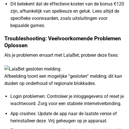
Dit betekent dat de effectieve kosten van de bonus €120
zijn, afhankelijk van spelkeuze en geluk. Lees altijd de
specifieke voorwaarden, zoals uitsluitingen voor
bepaalde games.
Troubleshooting: Veelvoorkomende Problemen
Oplossen
Als je problemen ervaart met LalaBet, probeer deze fixes:
Afbeelding toont een mogelijke “gesloten” melding; dit kan
duiden op onderhoud of regionale blokkades.
Login problemen: Controleer je inloggegevens of reset je
wachtwoord. Zorg voor een stabiele internetverbinding.
App crashes: Update de app naar de laatste versie of
herinstalleer deze. Vrij geheugen op je apparaat.