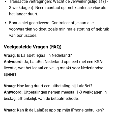
Transactie vertragingen: Wacht de verwerkingstijd af (1-
3 werkdagen). Neem contact op met klantenservice als
het langer duurt.
Bonus niet geactiveerd: Controleer of je aan alle
voorwaarden voldoet, zoals minimale storting of gebruik
van bonuscode.
Veelgestelde Vragen (FAQ)
Vraag:
Is LalaBet legaal in Nederland?
Antwoord:
Ja, LalaBet Nederland opereert met een KSA-
licentie, wat het legaal en veilig maakt voor Nederlandse
spelers.
Vraag:
Hoe lang duurt een uitbetaling bij LalaBet?
Antwoord:
Uitbetalingen nemen meestal 1-3 werkdagen in
beslag, afhankelijk van de betaalmethode.
Vraag:
Kan ik de LalaBet app op mijn iPhone gebruiken?