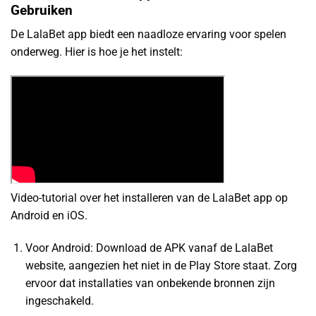
Gebruiken
De LalaBet app biedt een naadloze ervaring voor spelen
onderweg. Hier is hoe je het instelt:
Video-tutorial over het installeren van de LalaBet app op
Android en iOS.
Voor Android: Download de APK vanaf de LalaBet
website, aangezien het niet in de Play Store staat. Zorg
ervoor dat installaties van onbekende bronnen zijn
ingeschakeld.