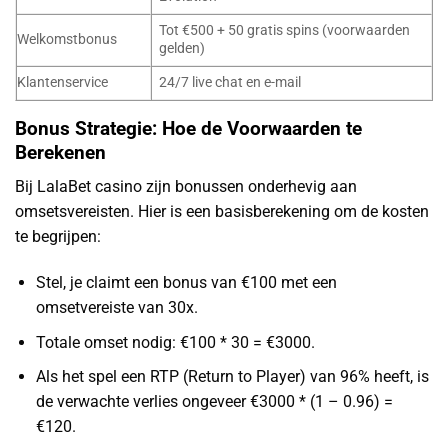
Tot €500 + 50 gratis spins (voorwaarden
Welkomstbonus
gelden)
Klantenservice
24/7 live chat en e-mail
Bonus Strategie: Hoe de Voorwaarden te
Berekenen
Bij LalaBet casino zijn bonussen onderhevig aan
omsetsvereisten. Hier is een basisberekening om de kosten
te begrijpen:
Stel, je claimt een bonus van €100 met een
omsetvereiste van 30x.
Totale omset nodig: €100 * 30 = €3000.
Als het spel een RTP (Return to Player) van 96% heeft, is
de verwachte verlies ongeveer €3000 * (1 – 0.96) =
€120.