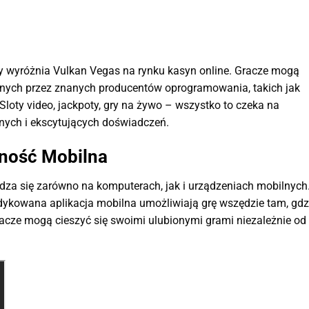
tóry wyróżnia Vulkan Vegas na rynku kasyn online. Gracze mogą
anych przez znanych producentów oprogramowania, takich jak
Sloty video, jackpoty, gry na żywo – wszystko to czeka na
nych i ekscytujących doświadczeń.
ność Mobilna
za się zarówno na komputerach, jak i urządzeniach mobilnych
ykowana aplikacja mobilna umożliwiają grę wszędzie tam, gdz
acze mogą cieszyć się swoimi ulubionymi grami niezależnie od