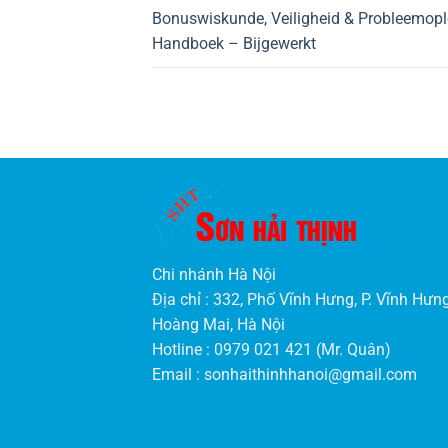
Bonuswiskunde, Veiligheid & Probleemop
Handboek – Bijgewerkt
Chi nhánh Hà Nội
Địa chỉ : 332, Phố Vĩnh Hưng, P. Vĩnh Hưng
Hoàng Mai, Hà Nội
Hotline : 0979 021 421 (Mr. Quân)
Email :
sonhaithinhhanoi@gmail.com