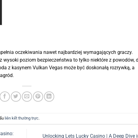
 spełnia oczekiwania nawet najbardziej wymagających graczy.
raz wysoki poziom bezpieczeństwa to tylko niektóre z powodów, 
ygoda z kasynem Vulkan Vegas może być doskonałą rozrywką, a
agród.
dấu
liên kết thường trực
.
asino:
Unlocking Lets Lucky Casino | A Deep Dive i