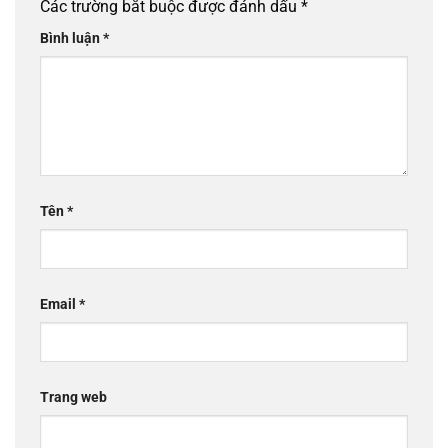
Các trường bắt buộc được đánh dấu
*
Bình luận
*
Tên
*
Email
*
Trang web