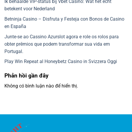
Ik behaalde VIP-status bij Vbet Casino: Wat het echt
betekent voor Nederland
Betninja Casino – Disfruta y Festeja con Bonos de Casino
en España
Junte-se ao Cassino Azurslot agora e role os rolos para
obter prêmios que podem transformar sua vida em
Portugal.
Play Win Repeat al Honeybetz Casino in Svizzera Oggi
Phản hồi gần đây
Không có bình luận nào để hiển thị.