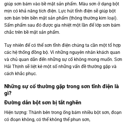
giúp sơn bám vào bề mặt sản phẩm. Màu sơn ở dạng bột
mịn có khả năng tích điện. Lực hút tĩnh điện sẽ giúp bột
sơn bán trên bền mặt sản phẩm (thông thường kim loại).
Sẩm phẩm sau đó được gia nhiệt một lần để lớp sơn bám
chắc trên bề mặt sản phẩm.
Tuy nhiên để có thể sơn tĩnh điện chúng ta cần một tổ hợp
các hệ thống đồng bộ. Vì những nguyên nhân khách quan
và chủ quan dẫn đến những sự cố không mong muốn. Sơn
Hải Thịnh sẽ liệt kê một số những vấn đề thường gặp và
cách khắc phục.
Những sự cố thường gặp trong sơn tĩnh điện là
gì?
Đường dẫn bột sơn bị tắt nghẽn
Hiện tượng: Thành bên trong ống bám nhiều bột sơn, đoạn
có đoạn không, có thể không thể phun sơn,