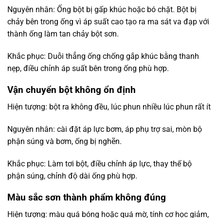
Nguyên nhân: Ống bột bị gấp khúc hoặc bó chặt. Bột bị
chảy bên trong ống vì áp suất cao tạo ra ma sát va đạp với
thành ống làm tan chảy bột sơn.
Khắc phục: Duỗi thẳng ống chống gắp khúc bằng thanh
nẹp, điều chỉnh áp suất bên trong ống phù hợp.
Vận chuyển bột không ổn định
Hiện tượng: bột ra không đều, lúc phun nhiều lúc phun rất ít
Nguyên nhân: cài đặt áp lực bơm, áp phụ trợ sai, mòn bộ
phận súng và bơm, ống bị nghẽn.
Khắc phục: Làm tơi bột, điều chỉnh áp lực, thay thế bộ
phận súng, chỉnh độ dài ống phù hợp.
Màu sắc sơn thành phẩm không đúng
Hiện tượng: màu quá bóng hoặc quá mờ, tính cơ học giảm,