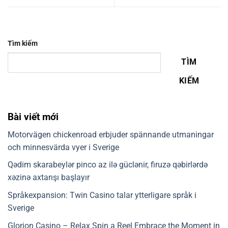
Tìm kiếm
TÌM
KIẾM
Bài viết mới
Motorvägen chickenroad erbjuder spännande utmaningar
och minnesvärda vyer i Sverige
Qədim skarabeylər pinco az ilə güclənir, firuzə qəbirlərdə
xəzinə axtarışı başlayır
Språkexpansion: Twin Casino talar ytterligare språk i
Sverige
Glorion Casino – Relax Spin a Reel Embrace the Moment in