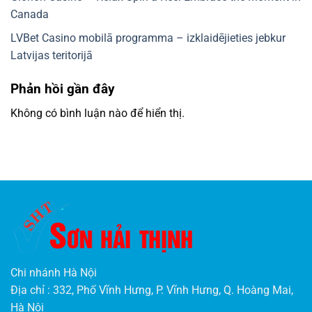
Canada
LVBet Casino mobilā programma – izklaidējieties jebkur
Latvijas teritorijā
Phản hồi gần đây
Không có bình luận nào để hiển thị.
Chi nhánh Hà Nội
Địa chỉ : 332, Phố Vĩnh Hưng, P. Vĩnh Hưng, Q. Hoàng Mai,
Hà Nội