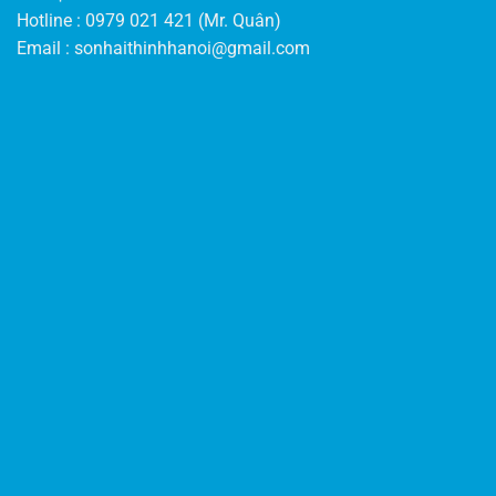
Hotline : 0979 021 421 (Mr. Quân)
Email :
sonhaithinhhanoi@gmail.com