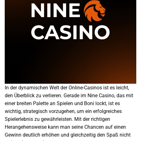
In der dynamischen Welt der Online-Casinos ist es leicht,
den Überblick zu verlieren. Gerade im Nine Casino, das mit
einer breiten Palette an Spielen und Boni lockt, ist es
wichtig, strategisch vorzugehen, um ein erfolgreiches
Spielerlebnis zu gewährleisten. Mit der richtigen
Herangehensweise kann man seine Chancen auf einen
Gewinn deutlich erhöhen und gleichzeitig den Spaß nicht