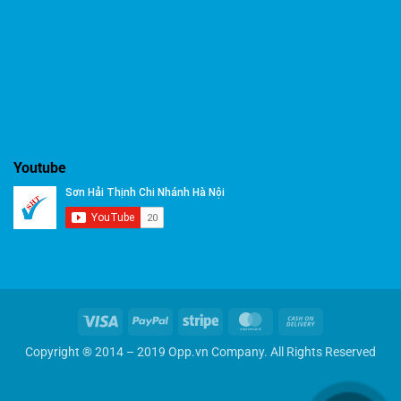
Youtube
Visa
PayPal
Stripe
MasterCard
Cash
On
Copyright ® 2014 – 2019 Opp.vn Company. All Rights Reserved
Delivery