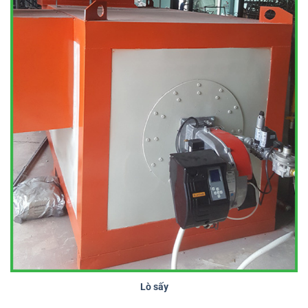
Lò sấy