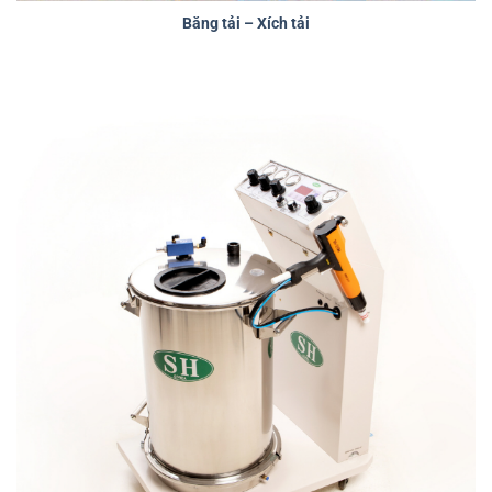
Băng tải – Xích tải