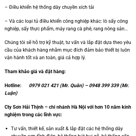
– Điều khiển hệ thống dây chuyền xích tải
– Và các loại tủ điều khiển công nghiệp khác: lò sấy công
nghiệp, sấy thực phẩm, máy rang cà phê, rang nông sản…
Chúng tôi sẽ hỗ trợ kỹ thuật, tư vấn và lắp đặt dựa theo yêu
cầu của khách hàng nhằm mục đích đảm bảo thiết bị luôn
vận hành tốt và an toàn, giá cả hợp lý.
Tham khảo giá và đặt hàng:
Hotline:
0979 021 421 (Mr. Quân) – 0948 399 339 (Mr.
Luận)
Cty Sơn Hải Thịnh – chi nhánh Hà Nội với hơn 10 năm kinh
nghiệm trong các lĩnh vực:
Tư vấn, thiết kế, sản xuất & lắp đặt các hệ thống dây