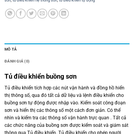
sơn
,
tủ điều khiển hệ thống sơn
,
tủ điều khiển tự động
MÔ TẢ
ĐÁNH GIÁ (0)
Tủ điều khiển buồng sơn
Tủ điều khiển tích hợp các nút vận hành và đồng hồ hiển
thị thông số, qua đó tất cả dữ liệu và lệnh điều khiển cho
buồng sơn tự động được nhập vào. Kiểm soát công đoạn
sơn và hiển thị các thông số một cách đơn giản. Có thể
nhìn và kiểm tra các thông số vận hành trực quan . Tất cả
các chức năng của buồng sơn được kiểm soát và giám sát
thông qua Tủ điều khiển. Tủ điều khiển cho phép người