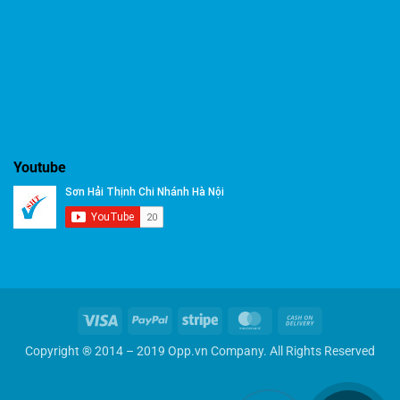
Youtube
Visa
PayPal
Stripe
MasterCard
Cash
On
Copyright ® 2014 – 2019 Opp.vn Company. All Rights Reserved
Delivery