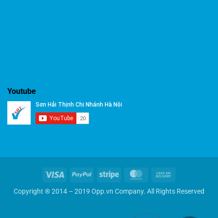
Youtube
Visa
PayPal
Stripe
MasterCard
Cash
On
Copyright ® 2014 – 2019 Opp.vn Company. All Rights Reserved
Delivery