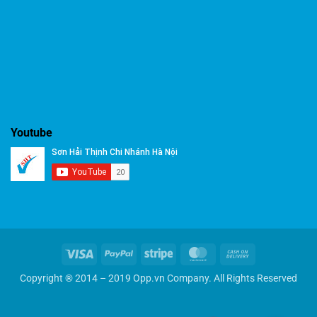
Youtube
Visa
PayPal
Stripe
MasterCard
Cash
On
Copyright ® 2014 – 2019 Opp.vn Company. All Rights Reserved
Delivery