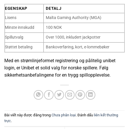
EGENSKAP
DETALJ
Lisens
Malta Gaming Authority (MGA)
Minste innskudd
100 NOK
Spillutvalg
Over 1000, inkludert jackpotter
Støttet betaling
Bankoverføring, kort, e-lommebøker
Med en strømlinjeformet registrering og pålitelig unibet
login, er Unibet et solid valg for norske spillere. Følg
sikkerhetsanbefalingene for en trygg spillopplevelse.
Bài viết này được đăng trong
Chưa phân loại
. Đánh dấu
liên kết thường
trực
.