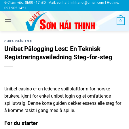
Bỏ
Giờ làm việc: 8h00 - 17h30 | Mail:
sonhaithinhhanoi@gmail.com
| Hotline:
097.902.1421
qua
nội
0
dung
CHƯA PHÂN LOẠI
Unibet Pålogging Løst: En Teknisk
Registreringsveiledning Steg-for-steg
Unibet casino er en ledende spillplattform for norske
brukere, kjent for enkel unibet login og et omfattende
spillutvalg. Denne korte guiden dekker essensielle steg for
å komme raskt i gang med å spille.
Før du starter