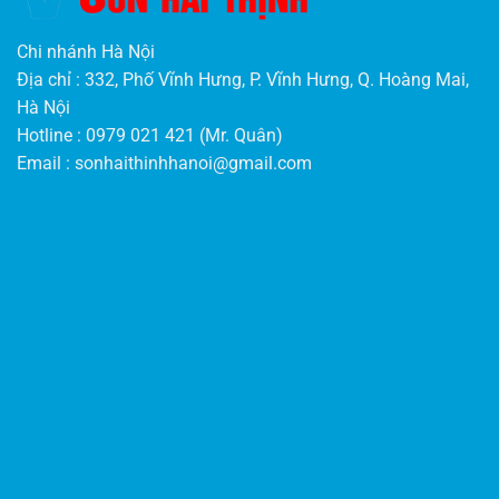
Chi nhánh Hà Nội
Địa chỉ : 332, Phố Vĩnh Hưng, P. Vĩnh Hưng, Q. Hoàng Mai,
Hà Nội
Hotline : 0979 021 421 (Mr. Quân)
Email :
sonhaithinhhanoi@gmail.com