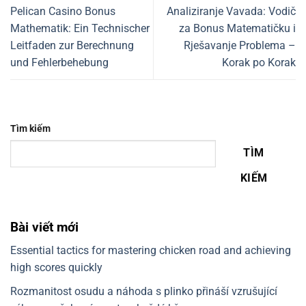
Pelican Casino Bonus
Analiziranje Vavada: Vodič
Mathematik: Ein Technischer
za Bonus Matematičku i
Leitfaden zur Berechnung
Rješavanje Problema –
und Fehlerbehebung
Korak po Korak
Tìm kiếm
TÌM
KIẾM
Bài viết mới
Essential tactics for mastering chicken road and achieving
high scores quickly
Rozmanitost osudu a náhoda s plinko přináší vzrušující