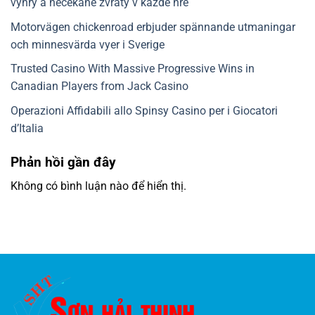
výhry a nečekané zvraty v každé hře
Motorvägen chickenroad erbjuder spännande utmaningar
och minnesvärda vyer i Sverige
Trusted Casino With Massive Progressive Wins in
Canadian Players from Jack Casino
Operazioni Affidabili allo Spinsy Casino per i Giocatori
d’Italia
Phản hồi gần đây
Không có bình luận nào để hiển thị.