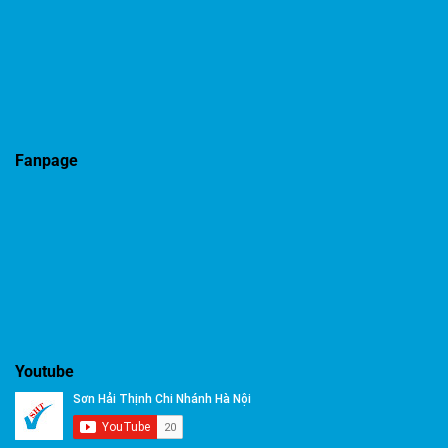
Fanpage
Youtube