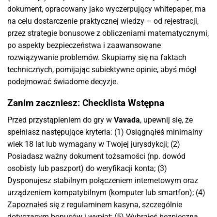
dokument, opracowany jako wyczerpujący whitepaper, ma
na celu dostarczenie praktycznej wiedzy – od rejestracji,
przez strategie bonusowe z obliczeniami matematycznymi,
po aspekty bezpieczeństwa i zaawansowane
rozwiązywanie problemów. Skupiamy się na faktach
technicznych, pomijając subiektywne opinie, abyś mógł
podejmować świadome decyzje.
Zanim zaczniesz: Checklista Wstępna
Przed przystąpieniem do gry w
Vavada
, upewnij się, że
spełniasz następujące kryteria: (1) Osiągnąłeś minimalny
wiek 18 lat lub wymagany w Twojej jurysdykcji; (2)
Posiadasz ważny dokument tożsamości (np. dowód
osobisty lub paszport) do weryfikacji konta; (3)
Dysponujesz stabilnym połączeniem internetowym oraz
urządzeniem kompatybilnym (komputer lub smartfon); (4)
Zapoznałeś się z regulaminem kasyna, szczególnie
dotyczącym bonusów i wypłat; (5) Wybrałeś bezpieczną