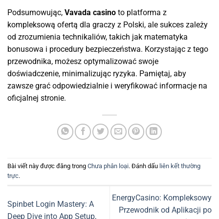
Podsumowując,
Vavada casino
to platforma z
kompleksową ofertą dla graczy z Polski, ale sukces zależy
od zrozumienia technikaliów, takich jak matematyka
bonusowa i procedury bezpieczeństwa. Korzystając z tego
przewodnika, możesz optymalizować swoje
doświadczenie, minimalizując ryzyka. Pamiętaj, aby
zawsze grać odpowiedzialnie i weryfikować informacje na
oficjalnej stronie.
Bài viết này được đăng trong
Chưa phân loại
. Đánh dấu
liên kết thường
trực
.
EnergyCasino: Kompleksowy
Spinbet Login Mastery: A
Przewodnik od Aplikacji po
Deep Dive into App Setup,