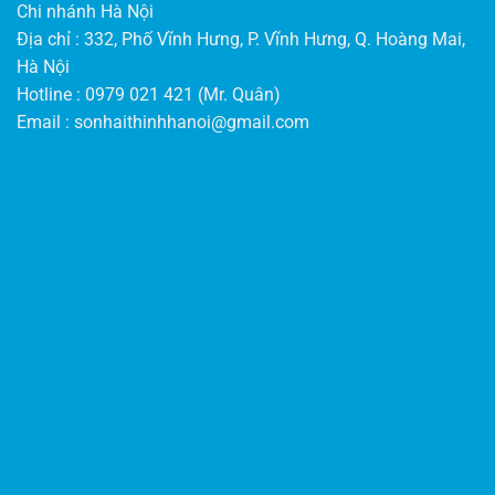
Chi nhánh Hà Nội
Địa chỉ : 332, Phố Vĩnh Hưng, P. Vĩnh Hưng, Q. Hoàng Mai,
Hà Nội
Hotline : 0979 021 421 (Mr. Quân)
Email :
sonhaithinhhanoi@gmail.com