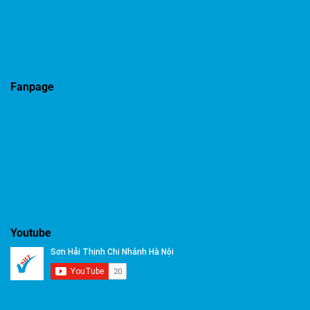
Fanpage
Youtube