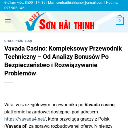
Bỏ
Giờ làm việc: 8h00 - 17h30 | Mail:
sonhaithinhhanoi@gmail.com
| Hotline:
097.902.1421
qua
nội
0
dung
CHƯA PHÂN LOẠI
Vavada Casino: Kompleksowy Przewodnik
Techniczny – Od Analizy Bonusów Po
Bezpieczeństwo i Rozwiązywanie
Problemów
Witaj w szczegółowym przewodniku po
Vavada casino
,
platformie hazardowej dostępnej pod adresem
https://vavada4.net/
, która przyciąga graczy z Polski
(
Vavada pl
) za sprawą rozbudowanej oferty. Niniejszy