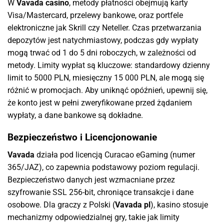
W
Vavada casino
, metody płatności obejmują karty
Visa/Mastercard, przelewy bankowe, oraz portfele
elektroniczne jak Skrill czy Neteller. Czas przetwarzania
depozytów jest natychmiastowy, podczas gdy wypłaty
mogą trwać od 1 do 5 dni roboczych, w zależności od
metody. Limity wypłat są kluczowe: standardowy dzienny
limit to 5000 PLN, miesięczny 15 000 PLN, ale mogą się
różnić w promocjach. Aby uniknąć opóźnień, upewnij się,
że konto jest w pełni zweryfikowane przed żądaniem
wypłaty, a dane bankowe są dokładne.
Bezpieczeństwo i Licencjonowanie
Vavada
działa pod licencją Curacao eGaming (numer
365/JAZ), co zapewnia podstawowy poziom regulacji.
Bezpieczeństwo danych jest wzmacniane przez
szyfrowanie SSL 256-bit, chroniące transakcje i dane
osobowe. Dla graczy z Polski (
Vavada pl
), kasino stosuje
mechanizmy odpowiedzialnej gry, takie jak limity