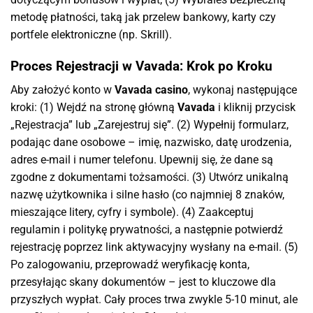
metodę płatności, taką jak przelew bankowy, karty czy
portfele elektroniczne (np. Skrill).
Proces Rejestracji w Vavada: Krok po Kroku
Aby założyć konto w
Vavada casino
, wykonaj następujące
kroki: (1) Wejdź na stronę główną
Vavada
i kliknij przycisk
„Rejestracja” lub „Zarejestruj się”. (2) Wypełnij formularz,
podając dane osobowe – imię, nazwisko, datę urodzenia,
adres e-mail i numer telefonu. Upewnij się, że dane są
zgodne z dokumentami tożsamości. (3) Utwórz unikalną
nazwę użytkownika i silne hasło (co najmniej 8 znaków,
mieszające litery, cyfry i symbole). (4) Zaakceptuj
regulamin i politykę prywatności, a następnie potwierdź
rejestrację poprzez link aktywacyjny wysłany na e-mail. (5)
Po zalogowaniu, przeprowadź weryfikację konta,
przesyłając skany dokumentów – jest to kluczowe dla
przyszłych wypłat. Cały proces trwa zwykle 5-10 minut, ale