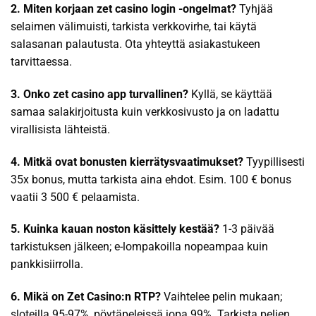
2. Miten korjaan zet casino login -ongelmat?
Tyhjää
selaimen välimuisti, tarkista verkkovirhe, tai käytä
salasanan palautusta. Ota yhteyttä asiakastukeen
tarvittaessa.
3. Onko zet casino app turvallinen?
Kyllä, se käyttää
samaa salakirjoitusta kuin verkkosivusto ja on ladattu
virallisista lähteistä.
4. Mitkä ovat bonusten kierrätysvaatimukset?
Tyypillisesti
35x bonus, mutta tarkista aina ehdot. Esim. 100 € bonus
vaatii 3 500 € pelaamista.
5. Kuinka kauan noston käsittely kestää?
1-3 päivää
tarkistuksen jälkeen; e-lompakoilla nopeampaa kuin
pankkisiirrolla.
6. Mikä on Zet Casino:n RTP?
Vaihtelee pelin mukaan;
sloteilla 95-97%, pöytäpeleissä jopa 99%. Tarkista pelien