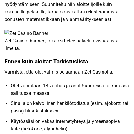
hyödyntämiseen. Suunniteltu niin aloittelijoille kuin
kokeneille pelaajille, tämä opas kattaa rekisteröinnistä
bonusten matematiikkaan ja vianmääritykseen asti.
Zet Casino -banneri, joka esittelee palvelun visuaalista
ilmeitä.
Ennen kuin aloitat: Tarkistuslista
Varmista, että olet valmis pelaamaan Zet Casinolla:
Olet vähintään 18-vuotias ja asut Suomessa tai muussa
sallitussa maassa.
Sinulla on kelvollinen henkilötodistus (esim. ajokortti tai
passi) tilitarkistukseen.
Käytössäsi on vakaa internetyhteys ja yhteensopiva
laite (tietokone, älypuhelin).