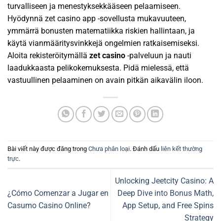
turvalliseen ja menestyksekkääseen pelaamiseen.
Hyödynnä zet casino app -sovellusta mukavuuteen,
ymmärrä bonusten matematiikka riskien hallintaan, ja
käytä vianmääritysvinkkejä ongelmien ratkaisemiseksi.
Aloita rekisteröitymällä
zet casino
-palveluun ja nauti
laadukkaasta pelikokemuksesta. Pidä mielessä, että
vastuullinen pelaaminen on avain pitkän aikavälin iloon.
Bài viết này được đăng trong
Chưa phân loại
. Đánh dấu
liên kết thường
trực
.
Unlocking Jeetcity Casino: A
¿Cómo Comenzar a Jugar en
Deep Dive into Bonus Math,
Casumo Casino Online?
App Setup, and Free Spins
Strategy