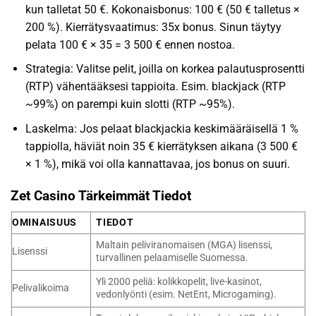
kun talletat 50 €. Kokonaisbonus: 100 € (50 € talletus ×
200 %). Kierrätysvaatimus: 35x bonus. Sinun täytyy
pelata 100 € × 35 = 3 500 € ennen nostoa.
Strategia: Valitse pelit, joilla on korkea palautusprosentti
(RTP) vähentääksesi tappioita. Esim. blackjack (RTP
~99%) on parempi kuin slotti (RTP ~95%).
Laskelma: Jos pelaat blackjackia keskimääräisellä 1 %
tappiolla, häviät noin 35 € kierrätyksen aikana (3 500 €
× 1 %), mikä voi olla kannattavaa, jos bonus on suuri.
Zet Casino Tärkeimmät Tiedot
OMINAISUUS
TIEDOT
Maltain peliviranomaisen (MGA) lisenssi,
Lisenssi
turvallinen pelaamiselle Suomessa.
Yli 2000 peliä: kolikkopelit, live-kasinot,
Pelivalikoima
vedonlyönti (esim. NetEnt, Microgaming).