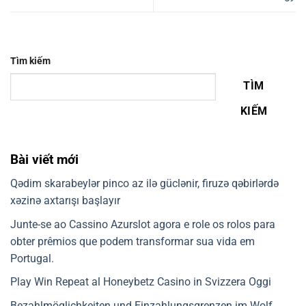
Tìm kiếm
TÌM
KIẾM
Bài viết mới
Qədim skarabeylər pinco az ilə güclənir, firuzə qəbirlərdə
xəzinə axtarışı başlayır
Junte-se ao Cassino Azurslot agora e role os rolos para
obter prêmios que podem transformar sua vida em
Portugal.
Play Win Repeat al Honeybetz Casino in Svizzera Oggi
Bezahlmöglichkeiten und Einzahlungsgrenzen im Wolf