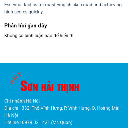
Essential tactics for mastering chicken road and achieving
high scores quickly
Phản hồi gần đây
Không có bình luận nào để hiển thị.
Chi nhánh Hà Nội
Địa chỉ : 332, Phố Vĩnh Hưng, P. Vĩnh Hưng, Q. Hoàng Mai,
Hà Nội
Hotline : 0979 021 421 (Mr. Quân)