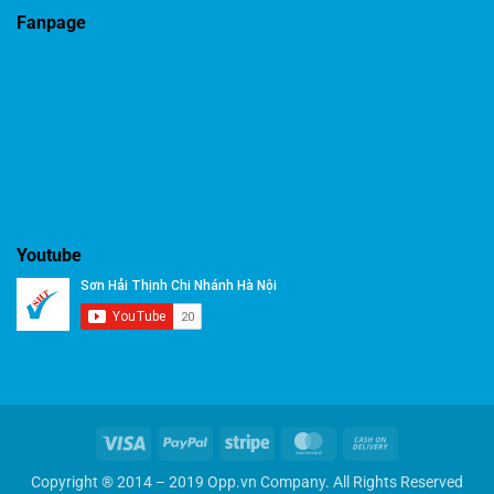
Fanpage
Youtube
Visa
PayPal
Stripe
MasterCard
Cash
On
Copyright ® 2014 – 2019 Opp.vn Company. All Rights Reserved
Delivery