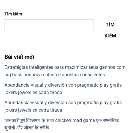
Tìm kiếm
TÌM
KIẾM
Bài viết mới
Estratégias inteligentes para maximizar seus ganhos com
big bass bonanza splash e apostas conscientes
Abundancia visual y diversión con pragmatic play gratis
jokers jewels en cada tirada
Abundancia visual y diversión con pragmatic play gratis
jokers jewels en cada tirada
जानकारीपूर्ण विश्लेषण के साथ chicken road game एक रणनीतिक
चुनौती और जीतने के तरीके