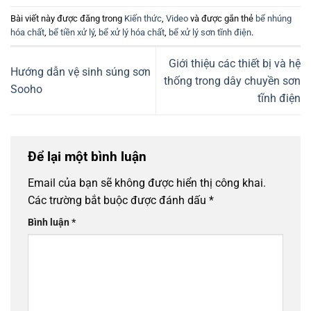
Bài viết này được đăng trong
Kiến thức
,
Video
và được gắn thẻ
bể nhúng
hóa chất
,
bể tiền xử lý
,
bể xử lý hóa chất
,
bể xử lý sơn tĩnh điện
.
Giới thiệu các thiết bị và hệ
Hướng dẫn vệ sinh súng sơn
thống trong dây chuyền sơn
Sooho
tĩnh điện
Để lại một bình luận
Email của bạn sẽ không được hiển thị công khai.
Các trường bắt buộc được đánh dấu
*
Bình luận
*