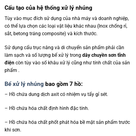
Cấu tạo của hệ thống xử lý nhúng
Tùy vào mục đích sử dụng của nhà máy và doanh nghiệp,
có thể lựa chọn các loại vật liệu khác nhau (Inox chống rỉ,
sắt, betong tráng composite) và kích thước.
Sử dụng cẩu trục nâng và di chuyển sản phẩm phải cần
làm sạch và số lượng bể xử lý trong
dây chuyền sơn tĩnh
điện
còn tùy vào số khâu xử lý cũng như tính chất của sản
phẩm .
Bể xử lý nhúng
bao gồm 7 hồ:
– Hồ chứa dung dịch axit có nhiệm vụ tẩy gỉ sét.
– Hồ chứa hóa chất định hình đặc tính.
– Hồ chứa hóa chất phốt phát hóa bề mặt sản phẩm trước
khi sơn.