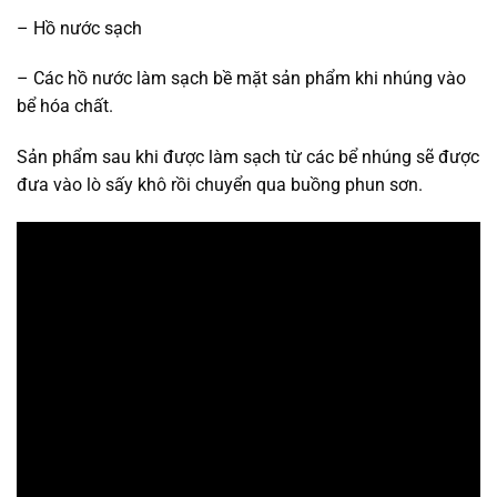
– Hồ nước sạch
– Các hồ nước làm sạch bề mặt sản phẩm khi nhúng vào
bể hóa chất.
Sản phẩm sau khi được làm sạch từ các bể nhúng sẽ được
đưa vào lò sấy khô rồi chuyển qua buồng phun sơn.