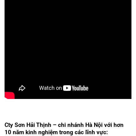
Cty Sơn Hải Thịnh – chi nhánh Hà Nội với hơn
10 năm kinh nghiệm trong các lĩnh vực: