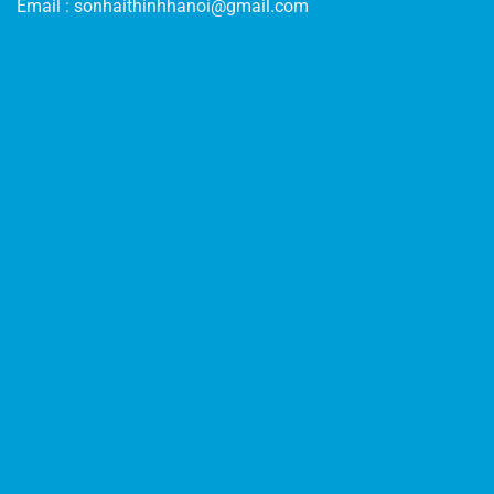
Email :
sonhaithinhhanoi@gmail.com