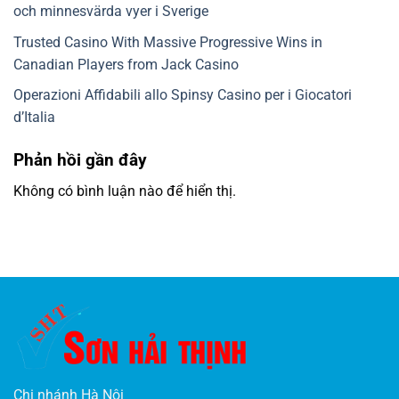
och minnesvärda vyer i Sverige
Trusted Casino With Massive Progressive Wins in
Canadian Players from Jack Casino
Operazioni Affidabili allo Spinsy Casino per i Giocatori
d’Italia
Phản hồi gần đây
Không có bình luận nào để hiển thị.
Chi nhánh Hà Nội