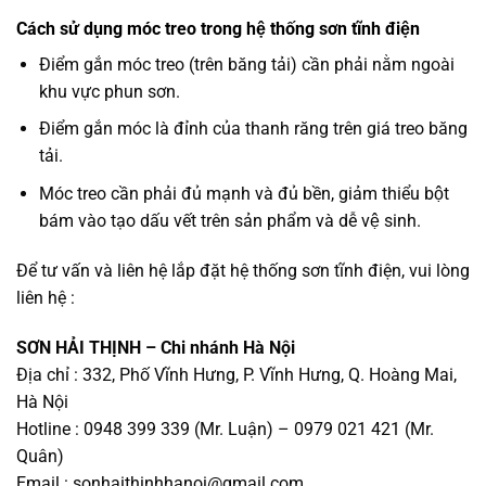
Cách sử dụng móc treo trong hệ thống sơn tĩnh điện
Điểm gắn móc treo (trên băng tải) cần phải nằm ngoài
khu vực phun sơn.
Điểm gắn móc là đỉnh của thanh răng trên giá treo băng
tải.
Móc treo cần phải đủ mạnh và đủ bền, giảm thiểu bột
bám vào tạo dấu vết trên sản phẩm và dễ vệ sinh.
Để tư vấn và liên hệ lắp đặt hệ thống sơn tĩnh điện, vui lòng
liên hệ :
SƠN HẢI THỊNH – Chi nhánh Hà Nội
Địa chỉ : 332, Phố Vĩnh Hưng, P. Vĩnh Hưng, Q. Hoàng Mai,
Hà Nội
Hotline : 0948 399 339 (Mr. Luận) – 0979 021 421 (Mr.
Quân)
Email :
sonhaithinhhanoi@gmail.com