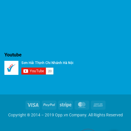
Youtube
Visa
PayPal
Stripe
MasterCard
Cash
On
Copyright ® 2014 – 2019 Opp.vn Company. All Rights Reserved
Delivery