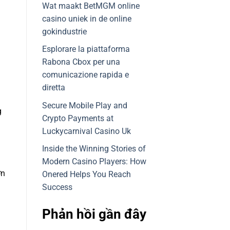
Wat maakt BetMGM online
casino uniek in de online
gokindustrie
Esplorare la piattaforma
Rabona Cbox per una
comunicazione rapida e
diretta
Secure Mobile Play and
g
Crypto Payments at
Luckycarnival Casino Uk
Inside the Winning Stories of
Modern Casino Players: How
ơn
Onered Helps You Reach
Success
Phản hồi gần đây