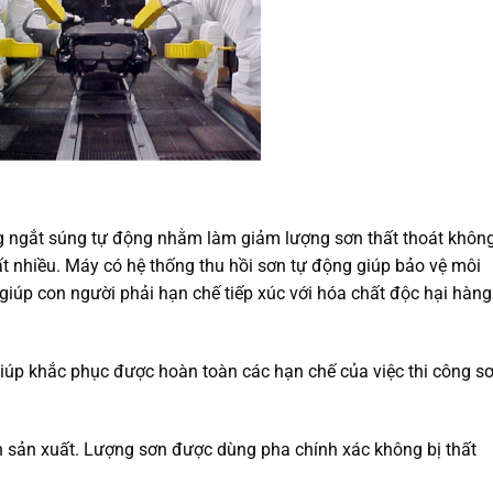
g ngắt súng tự động nhằm làm giảm lượng sơn thất thoát khôn
y rất nhiều. Máy có hệ thống thu hồi sơn tự động giúp bảo vệ môi
iúp con người phải hạn chế tiếp xúc với hóa chất độc hại hàng
iúp khắc phục được hoàn toàn các hạn chế của việc thi công s
h sản xuất. Lượng sơn được dùng pha chính xác không bị thất