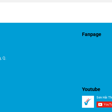
Fanpage
, Q.
Youtube