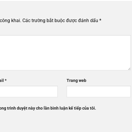
công khai.
Các trường bắt buộc được đánh dấu
*
ail
*
Trang web
ong trình duyệt này cho lần bình luận kế tiếp của tôi.