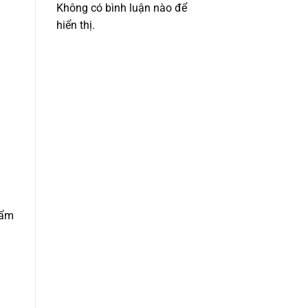
Không có bình luận nào để
hiển thị.
hẩm