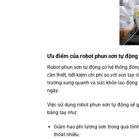
Ưu điểm của robot phun sơn tự động
Robot phun sơn tự động có hệ thống đón
cần thiết, tiết kiệm chi phí so với son ta
trường xung quanh và sức khỏe lao động g
ngày.
Việc sử dụng robot phun sơn tự động sẽ g
bằng tay như:
Giảm hao phí lượng sơn trong quá trìn
thoát nhiều.