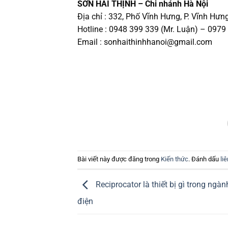
SƠN HẢI THỊNH – Chi nhánh Hà Nội
Địa chỉ : 332, Phố Vĩnh Hưng, P. Vĩnh Hưn
Hotline : 0948 399 339 (Mr. Luận) – 0979
Email :
sonhaithinhhanoi@gmail.com
Bài viết này được đăng trong
Kiến thức
. Đánh dấu
li
Reciprocator là thiết bị gì trong ngàn
điện