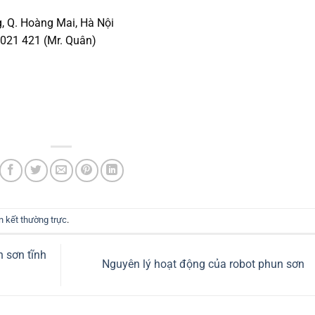
g, Q. Hoàng Mai, Hà Nội
 021 421 (Mr. Quân)
ên kết thường trực
.
h sơn tĩnh
Nguyên lý hoạt động của robot phun sơn