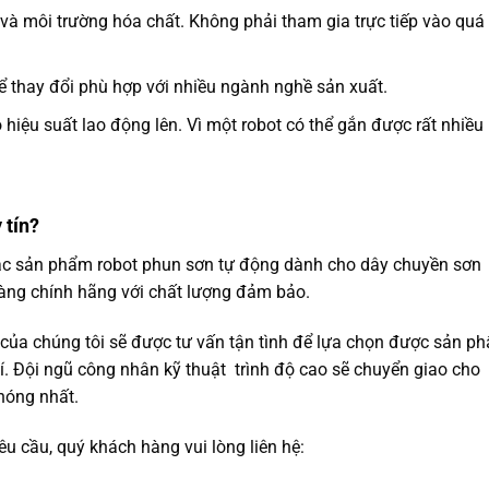
à môi trường hóa chất. Không phải tham gia trực tiếp vào quá
ể thay đổi phù hợp với nhiều ngành nghề sản xuất.
hiệu suất lao động lên. Vì một robot có thể gắn được rất nhiều
 tín?
ác sản phẩm robot phun sơn tự động dành cho dây chuyền sơn
hàng chính hãng với chất lượng đảm bảo.
ủa chúng tôi sẽ được tư vấn tận tình để lựa chọn được sản p
. Đội ngũ công nhân kỹ thuật trình độ cao sẽ chuyển giao cho
hóng nhất.
êu cầu, quý khách hàng vui lòng liên hệ: