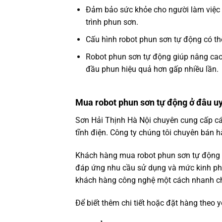
Đảm bảo sức khỏe cho người làm việc v
trình phun sơn.
Cấu hình robot phun sơn tự động có th
Robot phun sơn tự động giúp nâng cao 
đầu phun hiệu quả hơn gấp nhiều lần.
Mua robot phun sơn tự động ở đâu uy
Sơn Hải Thịnh Hà Nội chuyên cung cấp c
tĩnh điện. Công ty chúng tôi chuyên bán 
Khách hàng mua robot phun sơn tự động c
đáp ứng nhu cầu sử dụng và mức kinh phí
khách hàng công nghệ một cách nhanh c
Để biết thêm chi tiết hoặc đặt hàng theo y