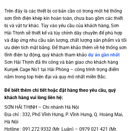
Trên đây là các thiết bị cơ bản cần có trong một hệ thống
sơn tĩnh điện khép kín hoàn toàn, chưa bao gồm các thiết
bị và vật tư khác. Tùy vào yêu cầu của khách hàng, Sơn
Hải Thịnh sẽ thiết kế và tùy chỉnh dây chuyền để phù hợp
và đáp ứng nhu cầu sản lượng, chất lượng sản phẩm và tối
ưu diện tích mặt bằng. Để tham khảo thêm về hệ thống sơn
tĩnh điện tự động, quý khách tham khảo
dự án gần nhất
Sơn Hải Thịnh đã thi công và bàn giao cho khách hàng
Kunjek Cage No1 tại Hải Phòng – công trình trọng điểm
nằm trong top hiện đại và quy mô nhất miền Bắc.
Để biết thêm chi tiết hoặc đặt hàng theo yêu cầu, quý
khách hàng vui lòng liên hệ:
SƠN HẢI THỊNH – Chi nhánh Hà Nội
Địa chỉ : 332, Phố Vĩnh Hưng, P. Vĩnh Hưng, Q. Hoàng Mai,
Hà Nội
Hotline : 091.272.9332 (Mr. Luận) – 0979 021 421 (Mr.