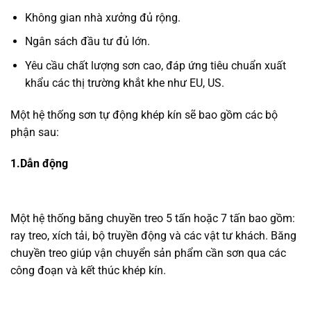
Không gian nhà xưởng đủ rộng.
Ngân sách đầu tư đủ lớn.
Yêu cầu chất lượng sơn cao, đáp ứng tiêu chuẩn xuất
khẩu các thị trường khắt khe như EU, US.
Một hệ thống sơn tự động khép kín sẽ bao gồm các bộ
phận sau:
1.Dẫn động
Một hệ thống băng chuyền treo 5 tấn hoặc 7 tấn bao gồm:
ray treo, xích tải, bộ truyền động và các vật tư khách. Băng
chuyền treo giúp vận chuyển sản phẩm cần sơn qua các
công đoạn và kết thúc khép kín.