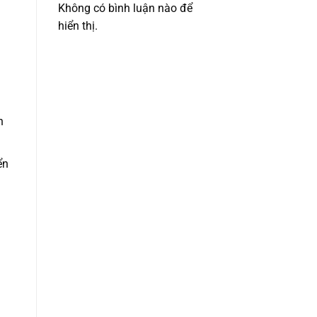
Không có bình luận nào để
hiển thị.
n
ển