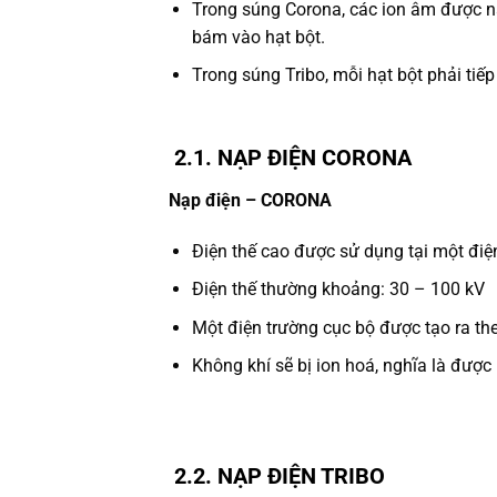
Trong súng Corona, các ion âm được nạ
bám vào hạt bột.
Trong súng Tribo, mỗi hạt bột phải tiếp
2.1. NẠP ĐIỆN CORONA
Nạp điện – CORONA
Điện thế cao được sử dụng tại một điệ
Điện thế thường khoảng: 30 – 100 kV
Một điện trường cục bộ được tạo ra t
Không khí sẽ bị ion hoá, nghĩa là được
2.2. NẠP ĐIỆN TRIBO