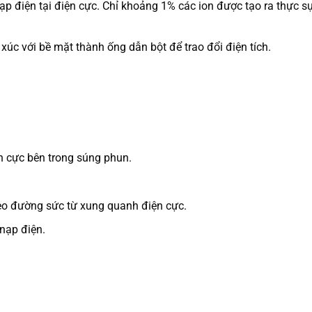
p điện tại điện cực. Chỉ khoảng 1% các ion được tạo ra thực s
 xúc với bề mặt thành ống dẫn bột để trao đổi điện tích.
n cực bên trong súng phun.
heo đường sức từ xung quanh điện cực.
 nạp điện.