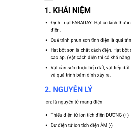
1. KHÁI NIỆM
Định Luật FARADAY: Hạt có kích thước 
điện.
Quá trình phun sơn tĩnh điện là quá trì
Hạt bột sơn là chất cách điện. Hạt bột
cao áp. (Vật cách điện thì có khả năng
Vật cần sơn được tiếp đất, vật tiếp đất
và quá trình bám dính xảy ra.
2.
NGUYÊN LÝ
Ion: là nguyên tử mang điện
Thiếu điện tử ion tích điện
DƯƠNG (+)
Dư điện tử ion tích điện
ÂM (-)