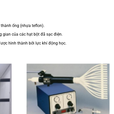
 thành ống (nhựa teflon).
g gian của các hạt bột đã sạc điện.
ược hình thành bởi lực khí động học.