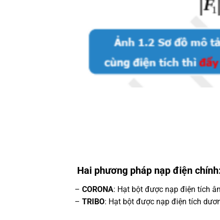
Hai phương pháp nạp điện chính
–
CORONA
: Hạt bột được nạp điện tích âm
–
TRIBO
: Hạt bột được nạp điện tích dươ