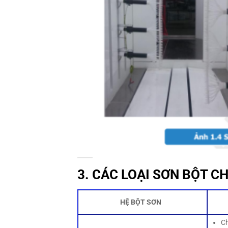
3. CÁC LOẠI SƠN BỘT C
HỆ BỘT SƠN
Ch