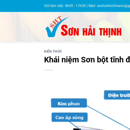
Bỏ
Giờ làm việc: 8h00 - 17h30 | Mail:
sonhaithinhhanoi@
qua
nội
dung
KIẾN THỨC
Khái niệm Sơn bột tĩnh 