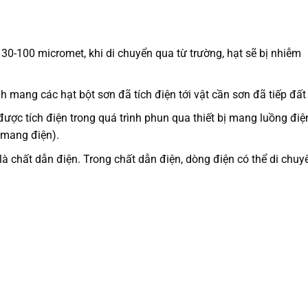
30-100 micromet, khi di chuyển qua từ trường, hạt sẽ bị nhiễm
nh mang các hạt bột sơn đã tích điện tới vật cần sơn đã tiếp đất
 được tích điện trong quá trình phun qua thiết bị mang luồng điệ
 mang điện).
 là chất dẫn điện. Trong chất dẫn điện, dòng điện có thể di chuy