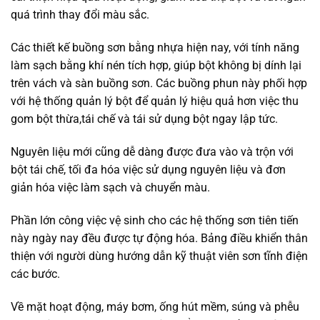
quá trình thay đổi màu sắc.
Các thiết kế buồng sơn bằng nhựa hiện nay, với tính năng
làm sạch bằng khí nén tích hợp, giúp bột không bị dính lại
trên vách và sàn buồng sơn. Các buồng phun này phối hợp
với hệ thống quản lý bột để quản lý hiệu quả hơn việc thu
gom bột thừa,tái chế và tái sử dụng bột ngay lập tức.
Nguyên liệu mới cũng dễ dàng được đưa vào và trộn với
bột tái chế, tối đa hóa việc sử dụng nguyên liệu và đơn
giản hóa việc làm sạch và chuyển màu.
Phần lớn công việc vệ sinh cho các hệ thống sơn tiên tiến
này ngày nay đều được tự động hóa. Bảng điều khiển thân
thiện với người dùng hướng dẫn kỹ thuật viên sơn tĩnh điện
các bước.
Về mặt hoạt động, máy bơm, ống hút mềm, súng và phễu