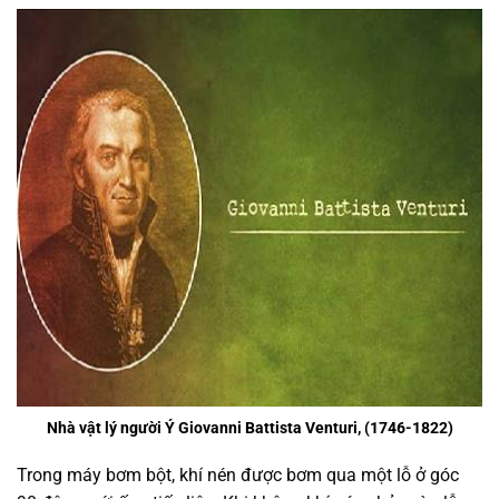
Nhà vật lý người Ý Giovanni Battista Venturi, (1746-1822)
Trong máy bơm bột, khí nén được bơm qua một lỗ ở góc