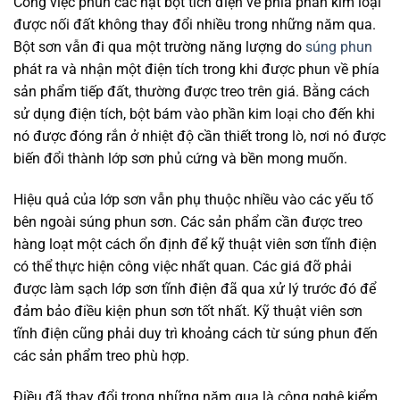
Công việc phun các hạt bột tích điện về phía phần kim loại
được nối đất không thay đổi nhiều trong những năm qua.
Bột sơn vẫn đi qua một trường năng lượng do
súng phun
phát ra và nhận một điện tích trong khi được phun về phía
sản phẩm tiếp đất, thường được treo trên giá. Bằng cách
sử dụng điện tích, bột bám vào phần kim loại cho đến khi
nó được đóng rắn ở nhiệt độ cần thiết trong lò, nơi nó được
biến đổi thành lớp sơn phủ cứng và bền mong muốn.
Hiệu quả của lớp sơn vẫn phụ thuộc nhiều vào các yếu tố
bên ngoài súng phun sơn. Các sản phẩm cần được treo
hàng loạt một cách ổn định để kỹ thuật viên sơn tĩnh điện
có thể thực hiện công việc nhất quan. Các giá đỡ phải
được làm sạch lớp sơn tĩnh điện đã qua xử lý trước đó để
đảm bảo điều kiện phun sơn tốt nhất. Kỹ thuật viên sơn
tĩnh điện cũng phải duy trì khoảng cách từ súng phun đến
các sản phẩm treo phù hợp.
Điều đã thay đổi trong những năm qua là công nghệ kiểm