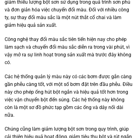
giảm thiểu lượng bột sơn sử dụng trong quá trình sơn phủ
và đơn giản hóa việc chuyển đổi màu. Đối với nhiều công
ty, sự thay đổi màu sắc là một nút thắt cổ chai và làm
giảm hiệu quả sản xuất.
Công nghệ thay đổi màu sắc tiên tiến hiện nay cho phép
làm sạch và chuyển đổi màu sắc diễn ra trong vài phút, vì
vậy mở ra sự linh hoạt trong sản xuất mà trước đây không
có.
Các hệ thống quản lý màu này có các bơm được gắn càng
gần phễu càng tốt, với một số bơm đặt trên đầu phễu. Điều
này cho phép ống hút bột ngắn và hiệu quả tốt hơn trong
việc vận chuyển bột đến súng. Các hệ thống này không
còn là một sơ đồ phức tạp gồm các ống và dây nối dài
nữa.
Chúng cũng làm giảm lượng bột sơn trong quy trình, giúp
cải thiện hiệu quả hoạt động, giảm tiêu thụ bột và rút ngắn