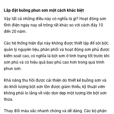
Lắp đặt buồng phun sơn một cách khác biệt
Vậy tất cả những điều này có nghĩa là gì? Hoạt động sơn
tĩnh điện ngày nay sẽ trông rất khác so với cách đây 10
đến 20 năm.
Các hệ thống hiện đại này không được thiết lập để sôi bột;
quản lý nguyên liệu, phân phối và hoạt động sơn phủ được
kiểm soát cao, có nghĩa là bột sơn ở tình trạng tốt trước khi
sơn phủ và có hiệu quả bao phủ cao hơn trong quá trình
phun sơn.
Khả năng thu hồi được cải thiện do thiết kế buồng sơn và
do khối lượng bột sơn tồn được giảm thiểu, kỹ thuật viên
không phải lo lắng về việc dọn dẹp một lượng lớn bột sơn
thừa.
Thay đổi màu sắc nhanh chóng và dễ dàng. Các bộ phận