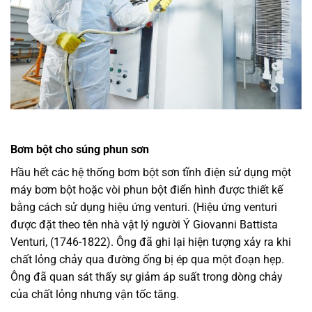
Bơm bột cho súng phun sơn
Hầu hết các hệ thống bơm bột sơn tĩnh điện sử dụng một
máy bơm bột hoặc vòi phun bột điển hình được thiết kế
bằng cách sử dụng hiệu ứng venturi. (Hiệu ứng venturi
được đặt theo tên nhà vật lý người Ý Giovanni Battista
Venturi, (1746-1822). Ông đã ghi lại hiện tượng xảy ra khi
chất lỏng chảy qua đường ống bị ép qua một đoạn hẹp.
Ông đã quan sát thấy sự giảm áp suất trong dòng chảy
của chất lỏng nhưng vận tốc tăng.