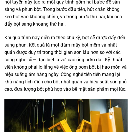
nội tuyến này tạo ra một quy trình gồm hai bước để sẵn
sàng và phun bột. Trong bước đầu tiên, hút chân không
kéo bột vào khoang chính, và trong bước thứ hai, khí nén
đẩy bột sang khoang thứ hai.
Khi quá trình này diễn ra theo chu kỳ, bột sẽ được đẩy đến
súng phun. Kết quả là một đám mây bột mềm và nhất
quán được duy trì trong thời gian sơn lâu hơn so với các
công nghệ cũ— đặc biệt là với các ống bơm dài. Kỹ thuật
viên không phải lo lắng về việc ống bơm bột bị hao mòn và
hiệu suất giảm hàng ngày. Công nghệ tiên tiến mang lại
khả năng tích điện cho bột nhất quán và hiệu suất sơn phủ
cao, đưa lượng bột phù hợp vào bề mặt sản phẩm mọi lúc.