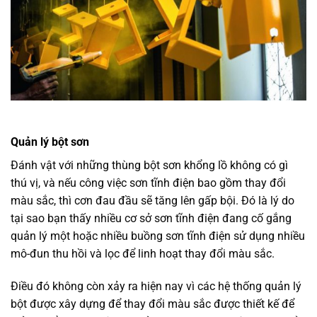
Quản lý bột sơn
Đánh vật với những thùng bột sơn khổng lồ không có gì
thú vị, và nếu công việc sơn tĩnh điện bao gồm thay đổi
màu sắc, thì cơn đau đầu sẽ tăng lên gấp bội. Đó là lý do
tại sao bạn thấy nhiều cơ sở sơn tĩnh điện đang cố gắng
quản lý một hoặc nhiều buồng sơn tĩnh điện sử dụng nhiều
mô-đun thu hồi và lọc để linh hoạt thay đổi màu sắc.
Điều đó không còn xảy ra hiện nay vì các hệ thống quản lý
bột được xây dựng để thay đổi màu sắc được thiết kế để