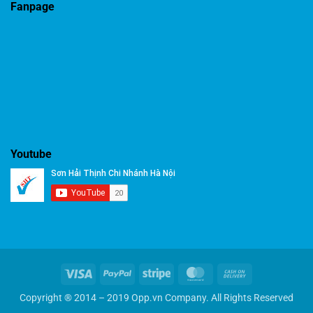
Fanpage
Youtube
Visa
PayPal
Stripe
MasterCard
Cash
On
Copyright ® 2014 – 2019 Opp.vn Company. All Rights Reserved
Delivery