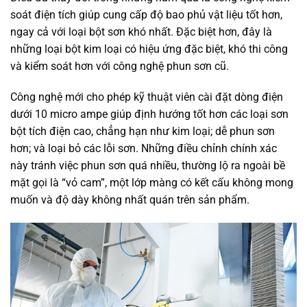
soát điện tích giúp cung cấp độ bao phủ vật liệu tốt hơn,
ngay cả với loại bột sơn khó nhất. Đặc biệt hơn, đây là
những loại bột kim loại có hiệu ứng đặc biệt, khó thi công
và kiểm soát hơn với công nghệ phun sơn cũ.
Công nghệ mới cho phép kỹ thuật viên cài đặt dòng điện
dưới 10 micro ampe giúp định hướng tốt hơn các loại sơn
bột tích điện cao, chẳng hạn như kim loại; dễ phun sơn
hơn; và loại bỏ các lỗi sơn. Những điều chỉnh chính xác
này tránh việc phun sơn quá nhiều, thường lộ ra ngoài bề
mặt gọi là “vỏ cam”, một lớp màng có kết cấu không mong
muốn và độ dày không nhất quán trên sản phẩm.