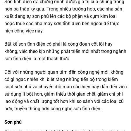
Sơn tĩnh điện đã chứng minh được giá trị của chúng trong
hơn ba thập kỷ qua. Trong nhiều trường hợp, các nhà sản
xuất đang tự sơn phủ lên các bộ phận và cụm kim loại
hoặc thuê các nhà máy sơn tĩnh điện bên ngoài để thực
hiện công việc này.
Bất kể sơn tĩnh điện có phải là công đoạn cốt lõi hay
không, việc theo kịp những phát triển mới nhất trong ngành
sơn tĩnh điện là một thách thức.
Đối với những người quan tâm đến công nghệ mới, không
có gì ngạc nhiên khi biết rằng những tiến bộ trong kiểm
soát sơn phủ và chuyển đổi màu sắc hiện nay dẫn đến việc
sử dụng ít bột hơn, giảm thiểu thời gian chết, giảm chi phí
lao động và chất lượng tốt hơn khi so sánh với các loại cũ
hơn, truyền thống hơn công nghệ sơn tĩnh điện.
Sơn phủ