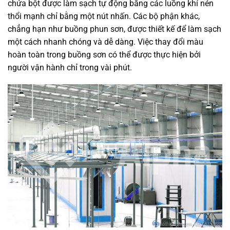
chứa bột được làm sạch tự động bằng các luồng khí nén
thổi mạnh chỉ bằng một nút nhấn. Các bộ phận khác,
chẳng hạn như buồng phun sơn, được thiết kế để làm sạch
một cách nhanh chóng và dễ dàng. Việc thay đổi màu
hoàn toàn trong buồng sơn có thể được thực hiện bởi
người vận hành chỉ trong vài phút.