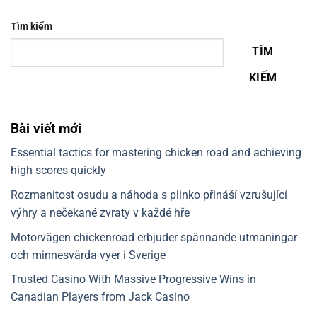
Tìm kiếm
TÌM
KIẾM
Bài viết mới
Essential tactics for mastering chicken road and achieving
high scores quickly
Rozmanitost osudu a náhoda s plinko přináší vzrušující
výhry a nečekané zvraty v každé hře
Motorvägen chickenroad erbjuder spännande utmaningar
och minnesvärda vyer i Sverige
Trusted Casino With Massive Progressive Wins in
Canadian Players from Jack Casino