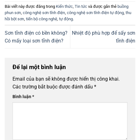
Bài viết này được đăng trong
Kiến thức
,
Tin tức
và được gắn thẻ
buồng
phun sơn
,
công nghệ sơn tĩnh điện
,
công nghệ sơn tĩnh điện tự động
,
thu
hồi bột sơn
,
tiến bộ công nghệ
,
tự động
.
Sơn tĩnh điện có bền không?
Nhiệt độ phù hợp để sấy sơn
Có mấy loại sơn tĩnh điện?
tĩnh điện
Để lại một bình luận
Email của bạn sẽ không được hiển thị công khai.
Các trường bắt buộc được đánh dấu
*
Bình luận
*