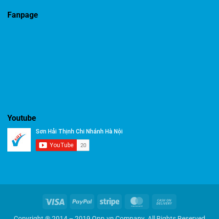
Fanpage
Youtube
Visa
PayPal
Stripe
MasterCard
Cash
On
Copyright ® 2014 – 2019 Opp.vn Company. All Rights Reserved