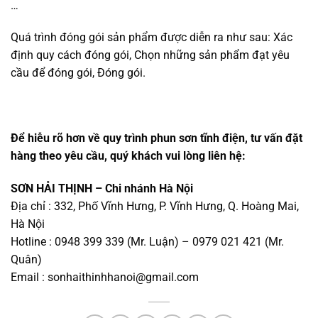
…
Quá trình đóng gói sản phẩm được diễn ra như sau: Xác
định quy cách đóng gói, Chọn những sản phẩm đạt yêu
cầu để đóng gói, Đóng gói.
Để hiễu rõ hơn về quy trình phun sơn tĩnh điện, tư vấn đặt
hàng theo yêu cầu, quý khách vui lòng liên hệ:
SƠN HẢI THỊNH – Chi nhánh Hà Nội
Địa chỉ : 332, Phố Vĩnh Hưng, P. Vĩnh Hưng, Q. Hoàng Mai,
Hà Nội
Hotline : 0948 399 339 (Mr. Luận) – 0979 021 421 (Mr.
Quân)
Email :
sonhaithinhhanoi@gmail.com