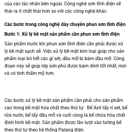
của các tác nhân bên ngoài. Công nghệ sơn tĩnh điện sẽ
thải ra ít chất thải hơn so với các công nghệ khác.
Các bước trong công nghệ dây chuyền phun sơn tĩnh điện
Bước 1: Xử lý bề mặt sản phẩm cần phun sơn tĩnh điện
Sản phẩm trước khi phun sơn tĩnh điện cần phải được xử
lý bề mặt sạch sẽ. Việc xử lý bề mặt kim loại giúp cho sản
phẩm loại bỏ hết các gỉ sét, dầu mỡ bị bám dầu mỡ. Công
đoạn này sẽ giúp lớp sơn phủ được bám dính tốt nhất, mịn
và có tính thẩm mỹ hơn.
Các bước xử lý bề mặt sản phẩm cần phải cho sản phẩm
vào trong bề mặt hóa chất theo thứ tự: Bể Axit tẩy rỉ sét, bể
rửa nước, bể tẩy dầu mỡ và cuối cùng là bể chứa hóa chất
định hình bề mặt. Sản phẩm được lần lượt vào tường bể
theo thứ tự theo hệ thống Palang điện.