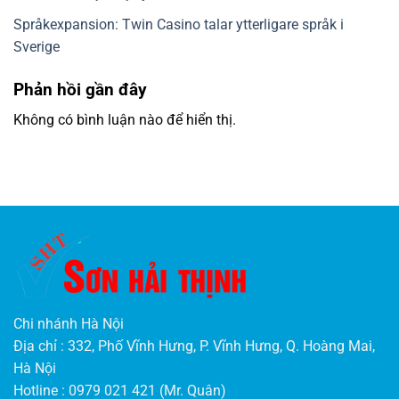
Språkexpansion: Twin Casino talar ytterligare språk i
Sverige
Phản hồi gần đây
Không có bình luận nào để hiển thị.
Chi nhánh Hà Nội
Địa chỉ : 332, Phố Vĩnh Hưng, P. Vĩnh Hưng, Q. Hoàng Mai,
Hà Nội
Hotline : 0979 021 421 (Mr. Quân)