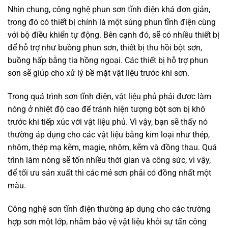
Nhìn chung, công nghệ phun sơn tĩnh điện khá đơn giản,
trong đó có thiết bị chính là một súng phun tĩnh điện cùng
với bộ điều khiển tự động. Bên cạnh đó, sẽ có nhiều thiết bị
để hỗ trợ như buồng phun sơn, thiết bị thu hồi bột sơn,
buồng hấp bằng tia hồng ngoại. Các thiết bị hỗ trợ phun
sơn sẽ giúp cho xử lý bề mặt vật liệu trước khi sơn.
Trong quá trình sơn tĩnh điện, vật liệu phủ phải được làm
nóng ở nhiệt độ cao để tránh hiện tượng bột sơn bị khô
trước khi tiếp xúc với vật liệu phủ. Vì vậy, bạn sẽ thấy nó
thường áp dụng cho các vật liệu bằng kim loại như thép,
nhôm, thép mạ kẽm, magie, nhôm, kẽm và đồng thau. Quá
trình làm nóng sẽ tốn nhiều thời gian và công sức, vì vậy,
để tối ưu sản xuất thì các mẻ sơn phải có đồng nhất một
màu.
Công nghệ sơn tĩnh điện thường áp dụng cho các trường
hợp sơn một lớp, nhằm bảo vệ vật liệu khỏi sự tấn công