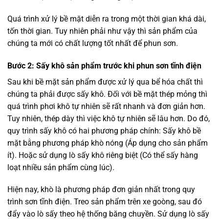
Quá trình xử lý bề mặt diễn ra trong một thời gian khá dài,
tốn thời gian. Tuy nhiên phải như vậy thì sản phẩm của
chúng ta mới có chất lượng tốt nhất để phun sơn.
Bước 2: Sấy khô sản phẩm trước khi phun sơn tĩnh điện
Sau khi bề mặt sản phẩm được xử lý qua bể hóa chất thì
chúng ta phải được sấy khô. Đối với bề mặt thép mỏng thì
quá trình phơi khô tự nhiên sẽ rất nhanh và đơn giản hơn.
Tuy nhiên, thép dày thì việc khô tự nhiên sẽ lâu hơn. Do đó,
quy trình sấy khô có hai phương pháp chính: Sấy khô bề
mặt bằng phương pháp khò nóng (Áp dụng cho sản phẩm
ít). Hoặc sử dụng lò sấy khô riêng biệt (Có thể sấy hàng
loạt nhiều sản phẩm cùng lúc).
Hiện nay, khò là phương pháp đơn giản nhất trong quy
trình sơn tĩnh điện. Treo sản phẩm trên xe goòng, sau đó
đẩy vào lò sấy theo hệ thống băng chuyền. Sử dụng lò sấy