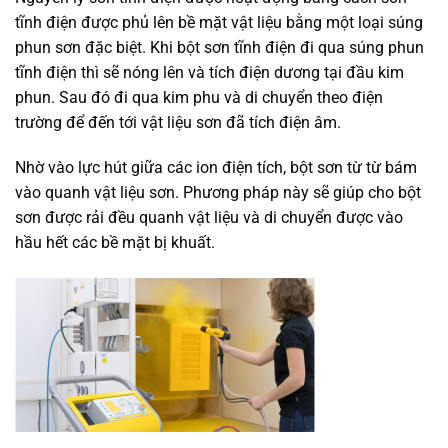
tĩnh điện được phủ lên bề mặt vật liệu bằng một loại súng
phun sơn đặc biệt. Khi bột sơn tĩnh điện đi qua súng phun
tĩnh điện thì sẽ nóng lên và tích điện dương tại đầu kim
phun. Sau đó đi qua kim phu và di chuyển theo điện
trường để đến tới vật liệu sơn đã tích điện âm.
Nhờ vào lực hút giữa các ion điện tích, bột sơn từ từ bám
vào quanh vật liệu sơn. Phương pháp này sẽ giúp cho bột
sơn được rải đều quanh vật liệu và di chuyển được vào
hầu hết các bề mặt bị khuất.