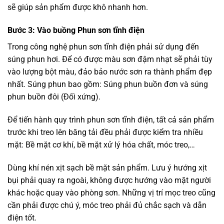
sẽ giúp sản phẩm được khô nhanh hơn.
Bước 3: Vào buồng Phun sơn tĩnh điện
Trong công nghệ phun sơn tĩnh điện phải sử dụng đến
súng phun hơi. Để có được màu sơn đậm nhạt sẽ phải tùy
vào lượng bột màu, đảo bảo nước sơn ra thành phẩm đẹp
nhất. Súng phun bao gồm: Súng phun buồn đơn và súng
phun buồn đôi (Đối xứng).
Để tiến hành quy trình phun sơn tĩnh điện, tất cả sản phẩm
trước khi treo lên băng tải đều phải được kiểm tra nhiều
mặt: Bề mặt cơ khí, bề mặt xử lý hóa chất, móc treo,…
Dùng khí nén xịt sạch bề mặt sản phẩm. Lưu ý hướng xịt
bụi phải quay ra ngoài, không được hướng vào mặt người
khác hoặc quay vào phòng sơn. Những vị trí mọc treo cũng
cần phải được chú ý, móc treo phải đủ chắc sạch và dẫn
điện tốt.