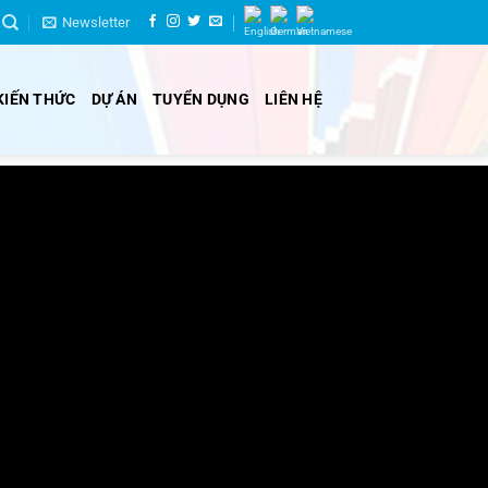
Newsletter
KIẾN THỨC
DỰ ÁN
TUYỂN DỤNG
LIÊN HỆ