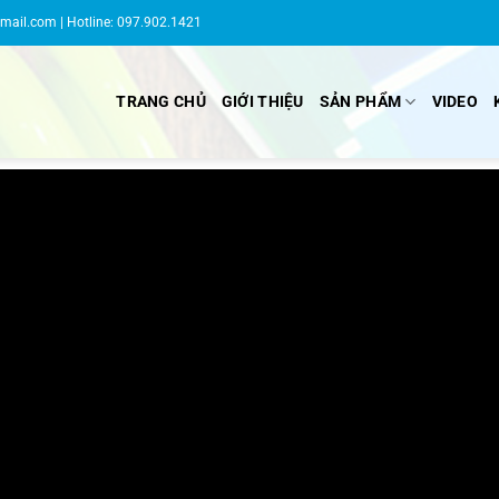
gmail.com
| Hotline: 097.902.1421
TRANG CHỦ
GIỚI THIỆU
SẢN PHẨM
VIDEO