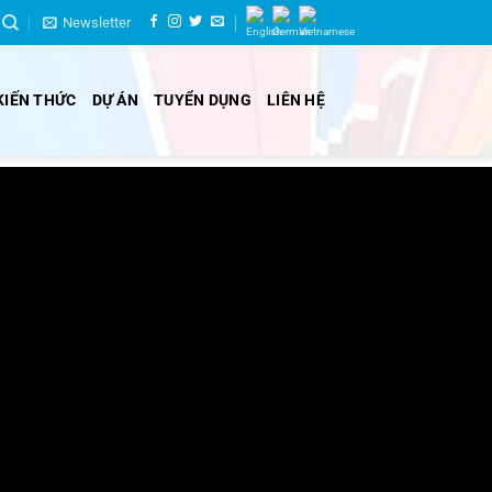
Newsletter
KIẾN THỨC
DỰ ÁN
TUYỂN DỤNG
LIÊN HỆ