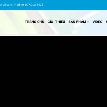
gmail.com
| Hotline: 097.902.1421
TRANG CHỦ
GIỚI THIỆU
SẢN PHẨM
VIDEO